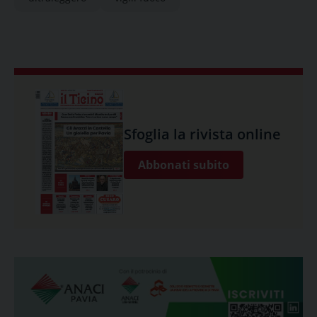
Sfoglia la rivista online
Abbonati subito