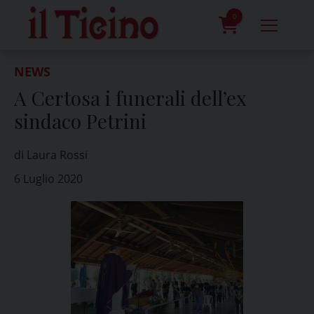
Skip
to
0
content
prodotti
NEWS
A Certosa i funerali dell’ex
sindaco Petrini
di Laura Rossi
6 Luglio 2020