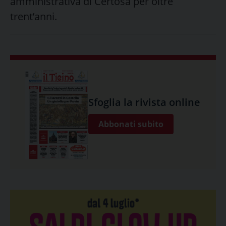
amministrativa di Certosa per oltre
trent’anni.
Sfoglia la rivista online
Abbonati subito