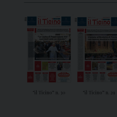
“il Ticino” n. 30
“il Ticino” n. 29