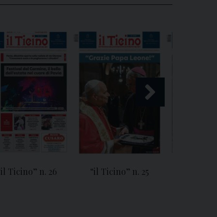
“il Ticino” n. 26
“il Ticino” n. 25
“Il Ticin