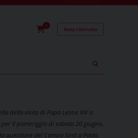
Area riservata
0
prodotti
la della visita di Papa Leone XIV a
per il pomeriggio di sabato 20 giugno.
la questione del Campo Sinti a Pavia,