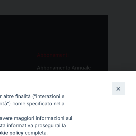
Abbonamenti
Abbonamento Annuale
Digitale
Abbonamento Annuale
Cartaceo
altre finalità ("interazioni e
Abbonamento Singola
cità") come specificato nella
Copia Digitale
 avere maggiori informazioni sui
sta informativa proseguirai la
kie policy
completa.