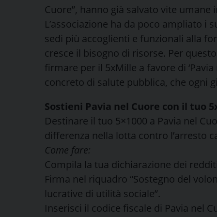
Cuore”, hanno già salvato vite umane i
L’associazione ha da poco ampliato i s
sedi più accoglienti e funzionali alla 
cresce il bisogno di risorse. Per questo
firmare per il 5xMille a favore di ‘Pavi
concreto di salute pubblica, che ogni gi
Sostieni Pavia nel Cuore con il tuo 5
Destinare il tuo 5×1000 a Pavia nel Cu
differenza nella lotta contro l’arresto c
Come fare:
Compila la tua dichiarazione dei reddit
Firma nel riquadro “Sostegno del volont
lucrative di utilità sociale”.
Inserisci il codice fiscale di Pavia nel