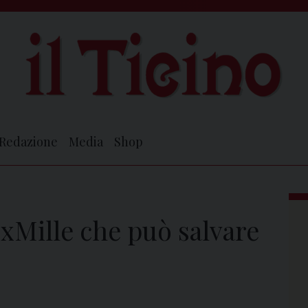
Redazione
Media
Shop
 5xMille che può salvare