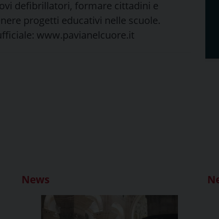
ovi defibrillatori, formare cittadini e
nere progetti educativi nelle scuole.
o ufficiale: www.pavianelcuore.it
News
N