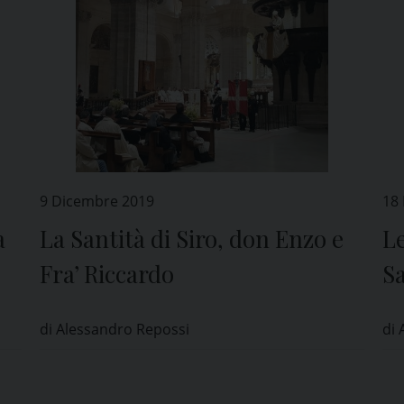
9 Dicembre 2019
18
a
La Santità di Siro, don Enzo e
Le
Fra’ Riccardo
S
di Alessandro Repossi
di 