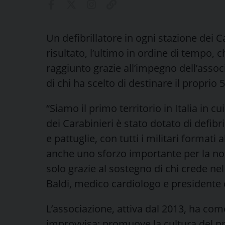
Un defibrillatore in ogni stazione dei C
risultato, l’ultimo in ordine di tempo, c
raggiunto grazie all’impegno dell’assoc
di chi ha scelto di destinare il proprio 5
“Siamo il primo territorio in Italia in 
dei Carabinieri è stato dotato di defibril
e pattuglie, con tutti i militari formati 
anche uno sforzo importante per la no
solo grazie al sostegno di chi crede nel
Baldi, medico cardiologo e presidente d
L’associazione, attiva dal 2013, ha com
improvvisa: promuove la cultura del pr