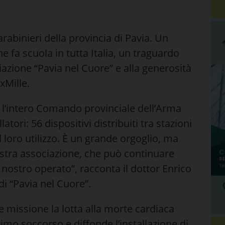
arabinieri della provincia di Pavia. Un
he fa scuola in tutta Italia, un traguardo
iazione “Pavia nel Cuore” e alla generosità
xMille.
cui l’intero Comando provinciale dell’Arma
latori: 56 dispositivi distribuiti tra stazioni
al loro utilizzo. È un grande orgoglio, ma
stra associazione, che può continuare
 nostro operato”, racconta il dottor Enrico
i “Pavia nel Cuore”.
e missione la lotta alla morte cardiaca
imo soccorso e diffonde l’installazione di