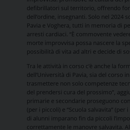
defibrillatori sul territorio, offrendo f
dell’ordine, insegnanti. Solo nel 2024 son
Pavia e Voghera, tutti in memoria di
arresti cardiaci. “È commovente vede
morte improvvisa possa nascere la spe
possibilità di vita ad altri e decide di s
Tra le attività in corso c’è anche la fo
dell’Università di Pavia, sia del corso i
trasmettere non solo competenze tecni
del prendersi cura del prossimo”, aggi
primarie e secondarie proseguono con 
(per i piccoli) e “Scuola salvavita” (per i
di alunni imparano fin da piccoli l’impo
correttamente le manovre salvavita. Al