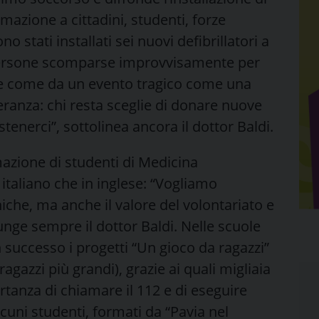
ormazione a cittadini, studenti, forze
o stati installati sei nuovi defibrillatori a
 persone scomparse improvvisamente per
re come da un evento tragico come una
ranza: chi resta sceglie di donare nuove
ostenerci”, sottolinea ancora il dottor Baldi.
rmazione di studenti di Medicina
n italiano che in inglese: “Vogliamo
che, ma anche il valore del volontariato e
unge sempre il dottor Baldi. Nelle scuole
successo i progetti “Un gioco da ragazzi”
 ragazzi più grandi), grazie ai quali migliaia
rtanza di chiamare il 112 e di eseguire
cuni studenti, formati da “Pavia nel