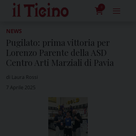
Skip
to
0
content
prodotti
NEWS
Pugilato: prima vittoria per
Lorenzo Parente della ASD
Centro Arti Marziali di Pavia
di Laura Rossi
7 Aprile 2025