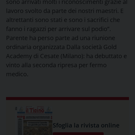
sono arrivati molti i riconoscimenti grazie al
lavoro svolto da parte dei nostri maestri. E
altrettanti sono stati e sono i sacrifici che
fanno i ragazzi per arrivare sul podio”.
Parente ha perso parte ad una riunione
ordinaria organizzata Dalla società Gold
Academy di Cesate (Milano): ha debuttato e
vinto alla seconda ripresa per fermo
medico.
Sfoglia la rivista online