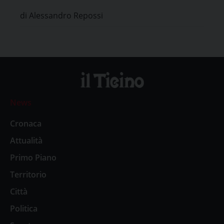
di Alessandro Repossi
News
Cronaca
Attualità
Primo Piano
Territorio
Città
Politica