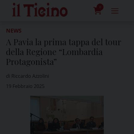
Skip
to
0
content
prodotti
NEWS
A Pavia la prima tappa del tour
della Regione “Lombardia
Protagonista”
di Riccardo Azzolini
19 Febbraio 2025