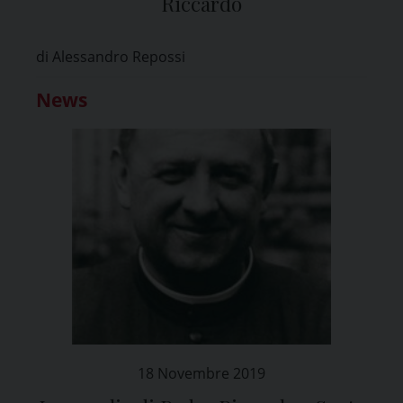
Riccardo
di Alessandro Repossi
News
18 Novembre 2019