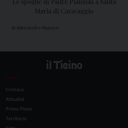
Le spoglie di Padre Pianzola a Santa
Maria di Caravaggio
di Alessandro Repossi
News
Cronaca
Attualità
Primo Piano
Territorio