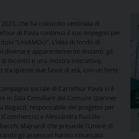
 2023, che ha coinvolto centinaia di
refour di Pavia continua il suo impegno per
titolo “UniAMOci”. L’idea di fondo di
i diverse e apparentemente distanti: gli
 di incontri e una mostra interattiva,
co tra queste due fasce di età, con un forte
 campagna sociale di Carrefour Pavia si è
bre in Sala Consiliare del Comune (partner
ia Bogazzi, responsabile del progetto per
ni (Commercio) e Alessandra Fuccillo
becchi Majnardi che presiede l’Unitre di
trambi gli assessori hanno rimarcato