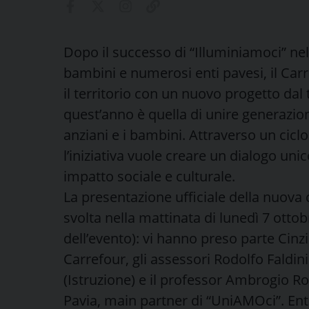
Dopo il successo di “Illuminiamoci” nel
bambini e numerosi enti pavesi, il Car
il territorio con un nuovo progetto dal 
quest’anno è quella di unire generazion
anziani e i bambini. Attraverso un ciclo
l’iniziativa vuole creare un dialogo uni
impatto sociale e culturale.
La presentazione ufficiale della nuova
svolta nella mattinata di lunedì 7 otto
dell’evento): vi hanno preso parte Cinz
Carrefour, gli assessori Rodolfo Faldi
(Istruzione) e il professor Ambrogio Ro
Pavia, main partner di “UniAMOci”. En