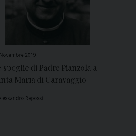
 Novembre 2019
 spoglie di Padre Pianzola a
anta Maria di Caravaggio
Alessandro Repossi