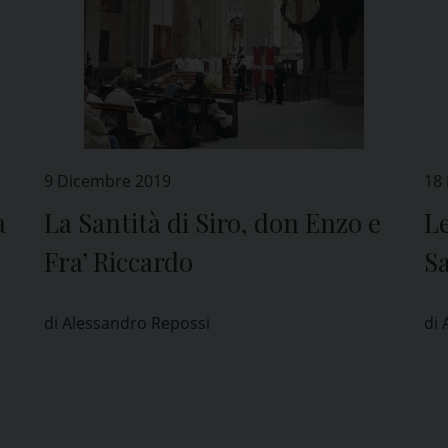
9 Dicembre 2019
18
a
La Santità di Siro, don Enzo e
Le
Fra’ Riccardo
S
di Alessandro Repossi
di 