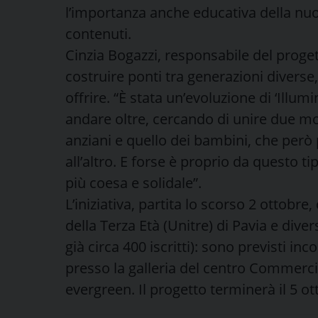
l’importanza anche educativa della nuo
contenuti.
Cinzia Bogazzi, responsabile del proget
costruire ponti tra generazioni divers
offrire. “È stata un’evoluzione di ‘Illu
andare oltre, cercando di unire due mo
anziani e quello dei bambini, che per
all’altro. E forse è proprio da questo t
più coesa e solidale”.
L’iniziativa, partita lo scorso 2 ottobre
della Terza Età (Unitre) di Pavia e diver
già circa 400 iscritti): sono previsti inc
presso la galleria del centro Commercial
evergreen. Il progetto terminerà il 5 o