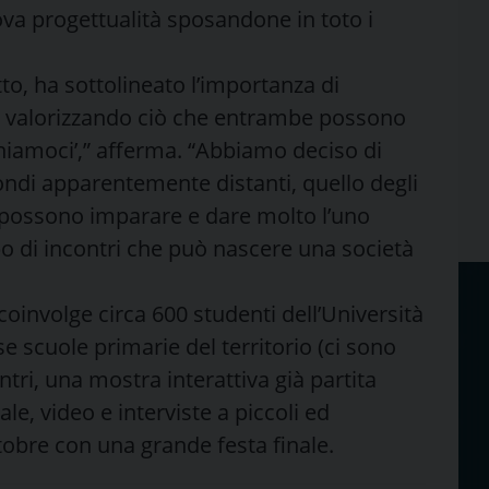
va progettualità sposandone in toto i
to, ha sottolineato l’importanza di
e, valorizzando ciò che entrambe possono
miniamoci’,” afferma. “Abbiamo deciso di
ndi apparentemente distanti, quello degli
ò possono imparare e dare molto l’uno
ipo di incontri che può nascere una società
, coinvolge circa 600 studenti dell’Università
se scuole primarie del territorio (ci sono
ontri, una mostra interattiva già partita
e, video e interviste a piccoli ed
ttobre con una grande festa finale.