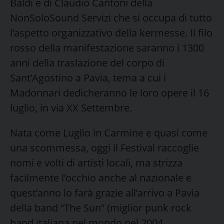
Baldi e di Claudio Cantoni della
NonSoloSound Servizi che si occupa di tutto
l’aspetto organizzativo della kermesse. Il filo
rosso della manifestazione saranno i 1300
anni della traslazione del corpo di
Sant’Agostino a Pavia, tema a cui i
Madonnari dedicheranno le loro opere il 16
luglio, in via XX Settembre.
Nata come Luglio in Carmine e quasi come
una scommessa, oggi il Festival raccoglie
nomi e volti di artisti locali, ma strizza
facilmente l’occhio anche al nazionale e
quest’anno lo farà grazie all’arrivo a Pavia
della band “The Sun” (miglior punk rock
band italiana nel mondo nel 2004,