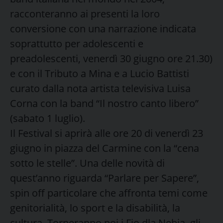
racconteranno ai presenti la loro
conversione con una narrazione indicata
soprattutto per adolescenti e
preadolescenti, venerdì 30 giugno ore 21.30)
e con il Tributo a Mina e a Lucio Battisti
curato dalla nota artista televisiva Luisa
Corna con la band “Il nostro canto libero”
(sabato 1 luglio).
Il Festival si aprirà alle ore 20 di venerdì 23
giugno in piazza del Carmine con la “cena
sotto le stelle”. Una delle novità di
quest’anno riguarda “Parlare per Sapere”,
spin off particolare che affronta temi come
genitorialità, lo sport e la disabilità, la
cultura. Torneranno poi i Fio dla Nebia, gli