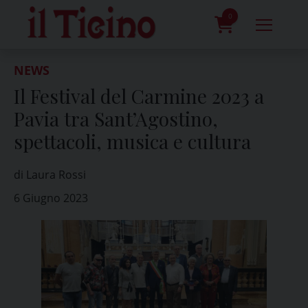
Skip
to
0
content
prodotti
NEWS
Il Festival del Carmine 2023 a
Pavia tra Sant’Agostino,
spettacoli, musica e cultura
di Laura Rossi
6 Giugno 2023