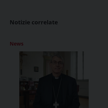
Notizie correlate
News