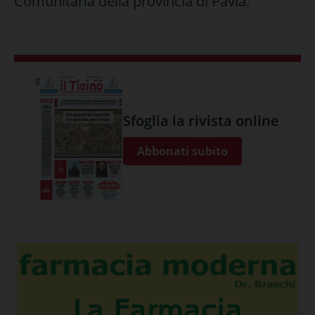
Comunitaria della provincia di Pavia.
Sfoglia la rivista online
Abbonati subito