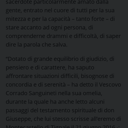
sacerdote particolarmente amato dalla
gente, entrato nel cuore di tutti per la sua
mitezza e per la capacità – tanto forte – di
stare accanto ad ogni persona, di
comprenderne drammi e difficoltà, di saper
dire la parola che salva.
“Dotato di grande equilibrio di giudizio, di
pensiero e di carattere, ha saputo
affrontare situazioni difficili, bisognose di
concordia e di serenità – ha detto il Vescovo
Corrado Sanguineti nella sua omelia,
durante la quale ha anche letto alcuni
passaggi del testamento spirituale di don
Giuseppe, che lui stesso scrisse all’eremo di
Montecastello di Tignale il 21 giugno 2016 -: