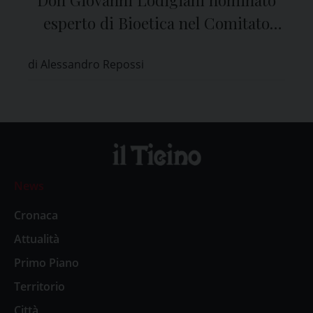
esperto di Bioetica nel Comitato
Etico di Pavia
di Alessandro Repossi
News
Cronaca
Attualità
Primo Piano
Territorio
Città