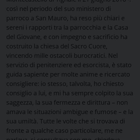
così nel periodo del suo ministero di
parroco a San Mauro, ha reso più chiari e
sereni i rapporti tra la parrocchia e la Casa
del Giovane, e con impegno e sacrificio ha
costruito la chiesa del Sacro Cuore,
vincendo mille ostacoli burocratici. Nel
servizio di penitenziere ed esorcista, è stato
guida sapiente per molte anime e ricercato
consigliere: io stesso, talvolta, ho chiesto
consiglio a lui, e mi ha sempre colpito la sua
saggezza, la sua fermezza e dirittura – non
amava le situazioni ambigue e fumose – e la
sua umiltà. Tutte le volte che si trovava di
fronte a qualche caso particolare, me ne
parlava, si consultava con me, chiedeva