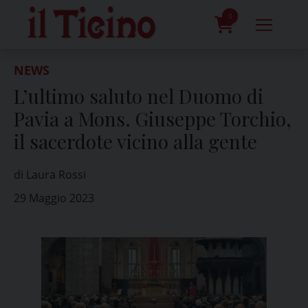
Skip
to
0
content
prodotti
NEWS
L’ultimo saluto nel Duomo di
Pavia a Mons. Giuseppe Torchio,
il sacerdote vicino alla gente
di Laura Rossi
29 Maggio 2023