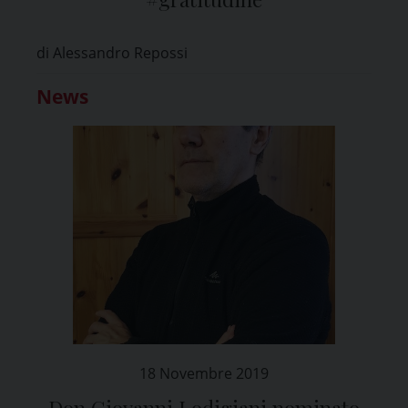
di Alessandro Repossi
News
18 Novembre 2019
Don Giovanni Lodigiani nominato