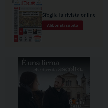
Sfoglia la rivista online
Abbonati subito