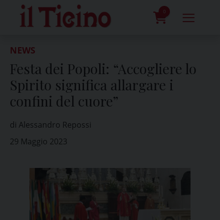
Skip
to
0
content
prodotti
NEWS
Festa dei Popoli: “Accogliere lo
Spirito significa allargare i
confini del cuore”
di Alessandro Repossi
29 Maggio 2023