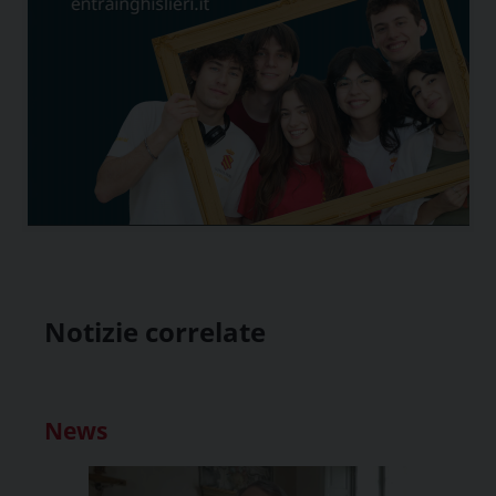
Notizie correlate
News