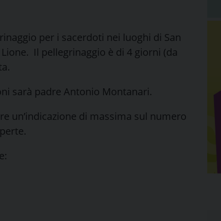
grinaggio per i sacerdoti nei luoghi di San
ione. Il pellegrinaggio è di 4 giorni (da
ta.
ioni sarà padre Antonio Montanari.
vere un’indicazione di massima sul numero
aperte.
e: