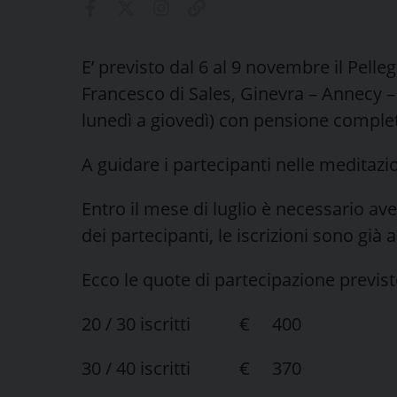
E’ previsto dal 6 al 9 novembre il Pelle
Francesco di Sales, Ginevra – Annecy – L
lunedì a giovedì) con pensione comple
A guidare i partecipanti nelle meditaz
Entro il mese di luglio è necessario a
dei partecipanti, le iscrizioni sono già 
Ecco le quote di partecipazione previst
20 / 30 iscritti € 400
30 / 40 iscritti € 370