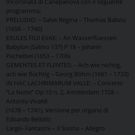
Incoronata di Canepanova con il seguente
programma:
PRELUDIO: – Salve Regina – Thomas Babou
(1656 – 1740)
EXULES FILII EVAE: – An Wasserfluessen
Babylon (Salmo 137) P 18 – Johann
Pachelbel (1653 – 1706)
GEMENTES ET FLENTES: – Ach wie nichtig,
ach wie flüchtig – Georg Böhm (1661 – 1733)
IN HAC LACHRIMARUM VALLE: – Concerto
“La Notte” Op.10 n. 2, Amsterdam 1728 –
Antonio Vivaldi
(1678 – 1741), Versione per organo di
Edoardo Bellotti
Largo- Fantasmi – Il Sonno – Allegro