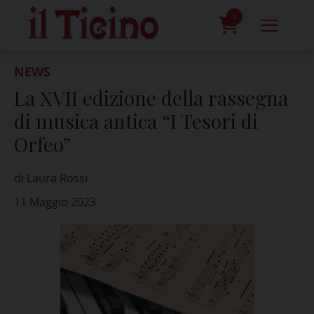
Skip
to
0
content
prodotti
NEWS
La XVII edizione della rassegna
di musica antica “I Tesori di
Orfeo”
di Laura Rossi
11 Maggio 2023