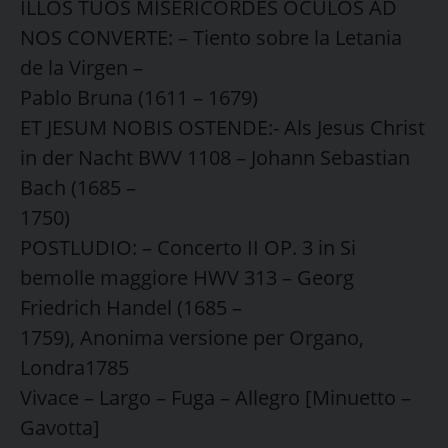
ILLOS TUOS MISERICORDES OCULOS AD
NOS CONVERTE: – Tiento sobre la Letania
de la Virgen –
Pablo Bruna (1611 – 1679)
ET JESUM NOBIS OSTENDE:- Als Jesus Christ
in der Nacht BWV 1108 – Johann Sebastian
Bach (1685 –
1750)
POSTLUDIO: – Concerto II OP. 3 in Si
bemolle maggiore HWV 313 – Georg
Friedrich Handel (1685 –
1759), Anonima versione per Organo,
Londra1785
Vivace – Largo – Fuga – Allegro [Minuetto –
Gavotta]