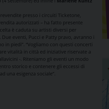
 (4 settembre) ed infine i
Marlene Kuntz
revendite presso i circuiti Ticketone,
 vendita autorizzati – ha fatto presente
scelta è caduta su artisti diversi per
 Due eventi, Pucci e Patty pravo, avranno i
no in piedi”. “Vogliamo con questi concerti
re vitalità in città ed iniziative riservate a
llavicini -. Riteniamo gli eventi un modo
ntro storico e contenere gli eccessi di
ad una esigenza sociale”.