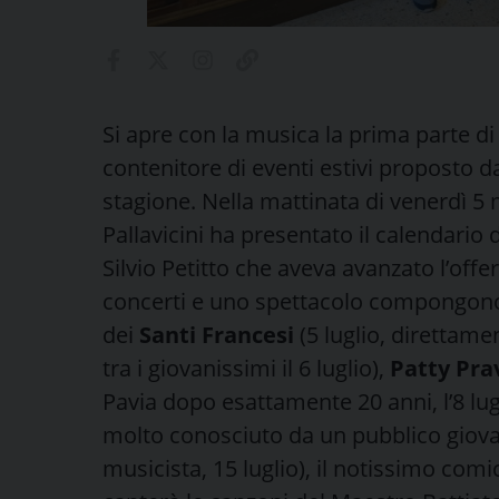
Si apre con la musica la prima parte di
contenitore di eventi estivi proposto da
stagione. Nella mattinata di venerdì 5
Pallavicini ha presentato il calendario
Silvio Petitto che aveva avanzato l’offe
concerti e uno spettacolo compongono
dei
Santi Francesi
(5 luglio, direttame
tra i giovanissimi il 6 luglio),
Patty Pra
Pavia dopo esattamente 20 anni, l’8 lug
molto conosciuto da un pubblico giova
musicista, 15 luglio), il notissimo com