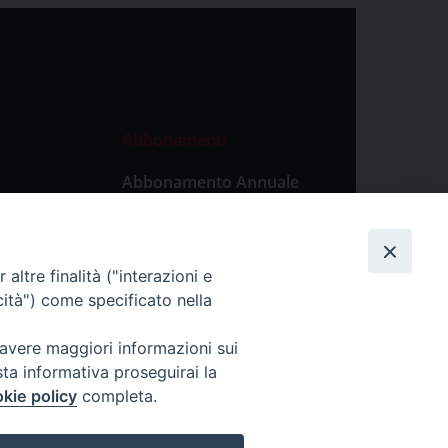
Abbonamenti
Abbonamento Annuale
Digitale
Abbonamento Annuale
Cartaceo
altre finalità ("interazioni e
Abbonamento Singola
cità") come specificato nella
Copia Digitale
 avere maggiori informazioni sui
sta informativa proseguirai la
kie policy
completa.