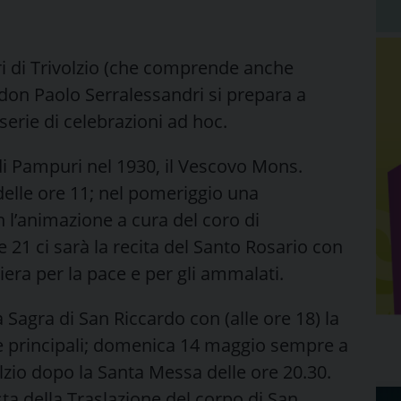
i di Trivolzio (che comprende anche
don Paolo Serralessandri si prepara a
serie di celebrazioni ad hoc.
di Pampuri nel 1930, il Vescovo Mons.
elle ore 11; nel pomeriggio una
n l’animazione a cura del coro di
 21 ci sarà la recita del Santo Rosario con
iera per la pace e per gli ammalati.
Sagra di San Riccardo con (alle ore 18) la
ie principali; domenica 14 maggio sempre a
olzio dopo la Santa Messa delle ore 20.30.
sta della Traslazione del corpo di San