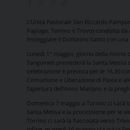
L’Unità Pastorale San Riccardo Pampur
Papiago, Torrino e Trovo) condotta da 
festeggiare il Dottorino Santo con una 
Lunedì 1° maggio, giorno della morte 
Sanguineti presiederà la Santa Messa d
celebrazione è prevista per le 16.30 co
Comunione e Liberazione di Pavia e alle
l’apertura dell’Anno Mariano e la pregh
Domenica 7 maggio a Torrino ci sarà la 
Santa Messa e la processione per le v
Torrino ci sarà la fiaccolata verso Triv
Infine, martedì 16 maggio ci sarà la Fe