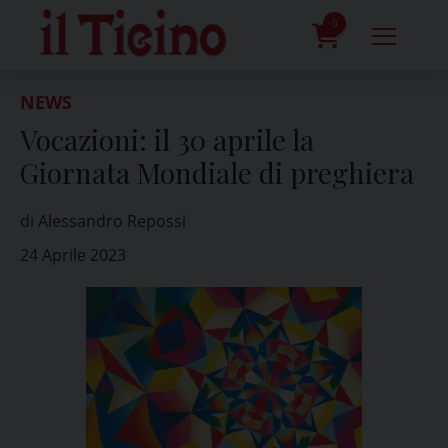
Skip
to
0
content
prodotti
NEWS
Vocazioni: il 30 aprile la
Giornata Mondiale di preghiera
di Alessandro Repossi
24 Aprile 2023