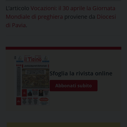
L’articolo
Vocazioni: il 30 aprile la Giornata
Mondiale di preghiera
proviene da
Diocesi
di Pavia
.
Sfoglia la rivista online
Abbonati subito