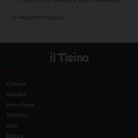
Etico di Pavia
di Alessandro Repossi
News
Cronaca
Attualità
Primo Piano
Territorio
Città
Politica