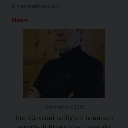
di Alessandro Repossi
News
18 Novembre 2019
Don Giovanni Lodigiani nominato
esperto di Bioetica nel Comitato