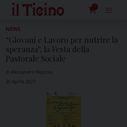
Skip
to
0
content
prodotti
NEWS
“Giovani e Lavoro per nutrire la
speranza”, la Festa della
Pastorale Sociale
di Alessandro Repossi
20 Aprile 2023