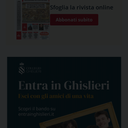
Sfoglia la rivista online
Abbonati subito