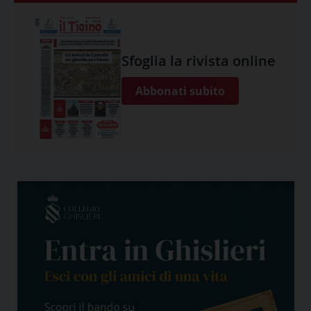
Sfoglia la rivista online
Abbonati subito