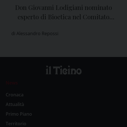
Don Giovanni Lodigiani nominato
esperto di Bioetica nel Comitato
Etico di Pavia
di Alessandro Repossi
News
Cronaca
Attualità
Primo Piano
Territorio