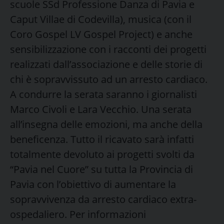
scuole SSd Professione Danza di Pavia e
Caput Villae di Codevilla), musica (con il
Coro Gospel LV Gospel Project) e anche
sensibilizzazione con i racconti dei progetti
realizzati dall’associazione e delle storie di
chi è sopravvissuto ad un arresto cardiaco.
A condurre la serata saranno i giornalisti
Marco Civoli e Lara Vecchio. Una serata
all’insegna delle emozioni, ma anche della
beneficenza. Tutto il ricavato sarà infatti
totalmente devoluto ai progetti svolti da
“Pavia nel Cuore” su tutta la Provincia di
Pavia con l’obiettivo di aumentare la
sopravvivenza da arresto cardiaco extra-
ospedaliero. Per informazioni