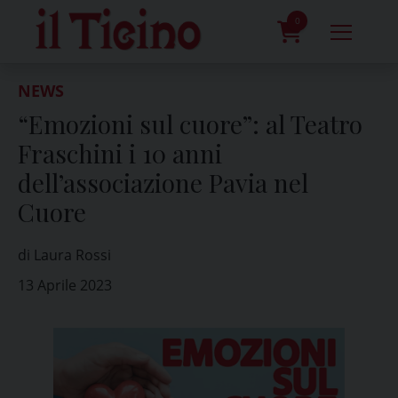
Skip
to
0
content
prodotti
NEWS
“Emozioni sul cuore”: al Teatro
Fraschini i 10 anni
dell’associazione Pavia nel
Cuore
di Laura Rossi
13 Aprile 2023