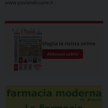
www.pavianelcuore.it .
Sfoglia la rivista online
Abbonati subito