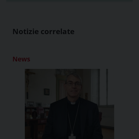
Notizie correlate
News