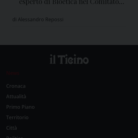
esperto di Bioetica nel Comitato
Etico di Pavia
di Alessandro Repossi
News
Cronaca
Attualità
Primo Piano
Territorio
Città