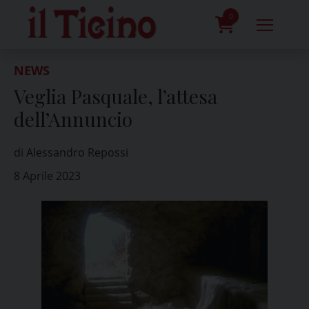
Skip
to
0
content
prodotti
NEWS
Veglia Pasquale, l’attesa
dell’Annuncio
di Alessandro Repossi
8 Aprile 2023