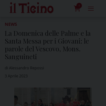
Skip
to
0
content
prodotti
NEWS
La Domenica delle Palme e la
Santa Messa per i Giovani: le
parole del Vescovo, Mons.
Sanguineti
di Alessandro Repossi
3 Aprile 2023