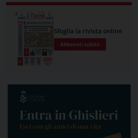
Sfoglia la rivista online
Abbonati subito