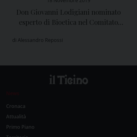
18 Novembre 2019
Don Giovanni Lodigiani nominato
esperto di Bioetica nel Comitato
Etico di Pavia
di Alessandro Repossi
News
Cronaca
Attualità
Primo Piano