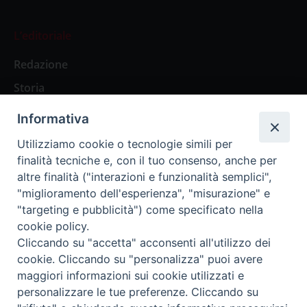
L’editoriale
Redazione
Storia
Informativa
Abbonamenti
Utilizziamo cookie o tecnologie simili per
finalità tecniche e, con il tuo consenso, anche per
Abbonamento Annuale Digitale
altre finalità ("interazioni e funzionalità semplici",
"miglioramento dell'esperienza", "misurazione" e
Abbonamento Annuale Cartaceo
"targeting e pubblicità") come specificato nella
Abbonamento Singola Copia Digitale
cookie policy.
Cliccando su "accetta" acconsenti all'utilizzo dei
cookie. Cliccando su "personalizza" puoi avere
maggiori informazioni sui cookie utilizzati e
personalizzare le tue preferenze. Cliccando su
Redazione: Pavia, Piazza Duomo 11 - tel. 0382.24736 -