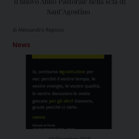
Il nuovo Anno Pastorale nella scia di
Sant’Agostino
di Alessandro Repossi
News
10 Dicembre 2019