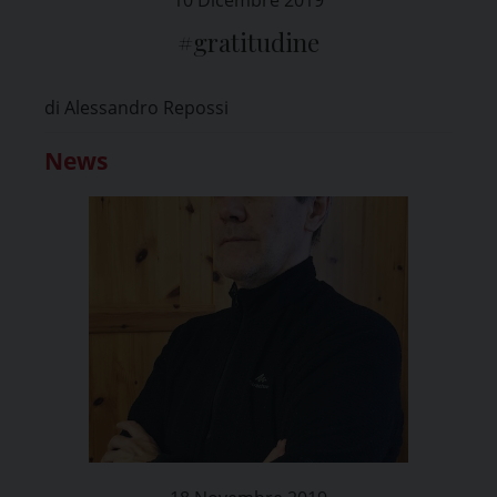
#gratitudine
di Alessandro Repossi
News