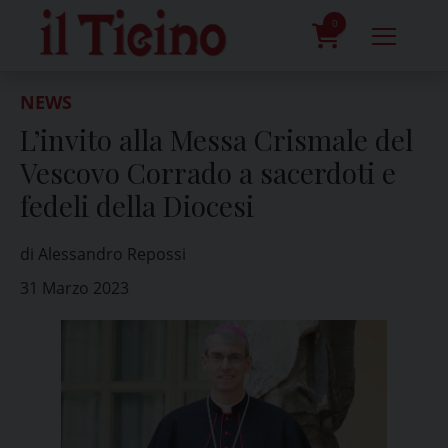
Skip
to
0
content
prodotti
NEWS
L’invito alla Messa Crismale del
Vescovo Corrado a sacerdoti e
fedeli della Diocesi
di Alessandro Repossi
31 Marzo 2023