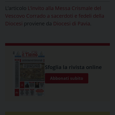
L’articolo
L’invito alla Messa Crismale del
Vescovo Corrado a sacerdoti e fedeli della
Diocesi
proviene da
Diocesi di Pavia
.
Sfoglia la rivista online
Abbonati subito