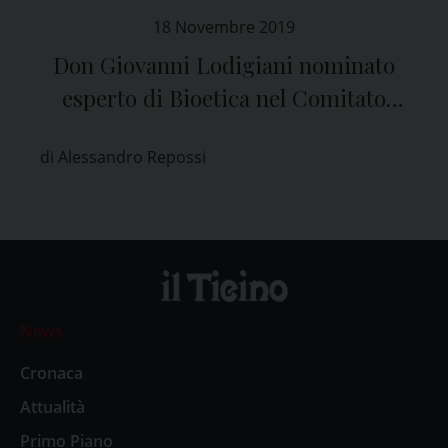
18 Novembre 2019
Don Giovanni Lodigiani nominato
esperto di Bioetica nel Comitato
Etico di Pavia
di Alessandro Repossi
News
Cronaca
Attualità
Primo Piano