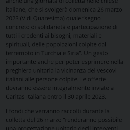
anche una giornata di colletta nelle chiese
italiane, che si svolgerà domenica 26 marzo
2023 (V di Quaresima) quale “segno
concreto di solidarietà e partecipazione di
tutti i credenti ai bisogni, materiali e
spirituali, delle popolazioni colpite dal
terremoto in Turchia e Siria”. Un gesto
importante anche per poter esprimere nella
preghiera unitaria la vicinanza dei vescovi
italiani alle persone colpite. Le offerte
dovranno essere integralmente inviate a
Caritas Italiana entro il 30 aprile 2023.
I fondi che verranno raccolti durante la
colletta del 26 marzo “renderanno possibile
una progettazione unitaria degli interventi