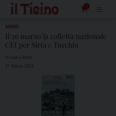
Skip
to
0
content
prodotti
NEWS
Il 26 marzo la colletta nazionale
CEI per Siria e Turchia
di Laura Rossi
21 Marzo 2023