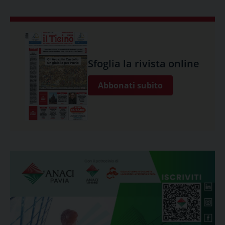
Sfoglia la rivista online
Abbonati subito