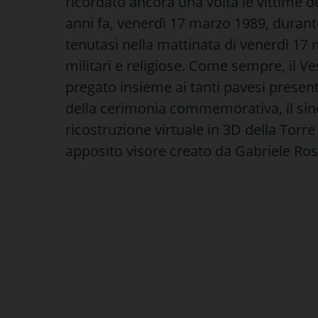
ricordato ancora una volta le vittime d
anni fa, venerdì 17 marzo 1989, dura
tenutasi nella mattinata di venerdì 17 m
militari e religiose. Come sempre, il 
pregato insieme ai tanti pavesi present
della cerimonia commemorativa, il sind
ricostruzione virtuale in 3D della Torre 
apposito visore creato da Gabriele Ros