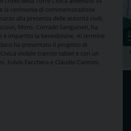
el crollo della Torre Civica avvenuto 34
nte la cerimonia di commemorazione
arzo alla presenza delle autorità civili,
Vescovo, Mons. Corrado Sanguineti, ha
i e impartito la benedizione. Al termine
aco ha presentato il progetto di
Civica visibile tramite tablet e con un
si, Fulvio Facchera e Claudio Cantoni.