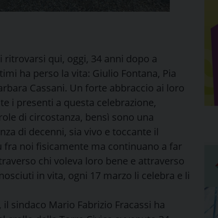
 ritrovarsi qui, oggi, 34 anni dopo a
mi ha perso la vita: Giulio Fontana, Pia
rbara Cassani. Un forte abbraccio ai loro
te i presenti a questa celebrazione,
ole di circostanza, bensì sono una
za di decenni, sia vivo e toccante il
ù fra noi fisicamente ma continuano a far
traverso chi voleva loro bene e attraverso
sciuti in vita, ogni 17 marzo li celebra e li
l sindaco Mario Fabrizio Fracassi ha