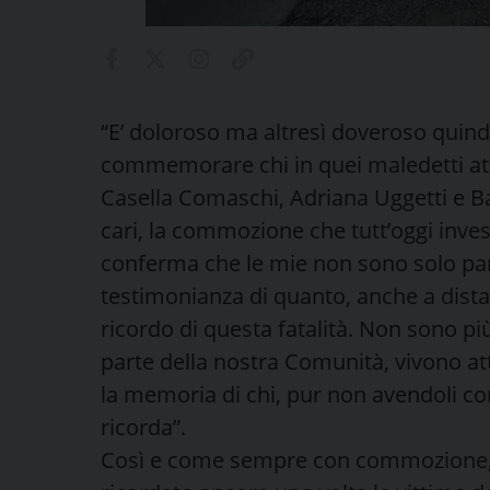
“E’ doloroso ma altresì doveroso quindi
commemorare chi in quei maledetti atti
Casella Comaschi, Adriana Uggetti e Ba
cari, la commozione che tutt’oggi inves
conferma che le mie non sono solo par
testimonianza di quanto, anche a distan
ricordo di questa fatalità. Non sono pi
parte della nostra Comunità, vivono at
la memoria di chi, pur non avendoli cono
ricorda”.
Così e come sempre con commozione, i