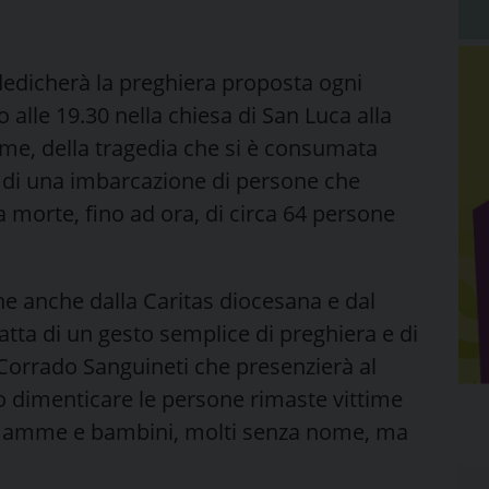
dedicherà la preghiera proposta ogni
 alle 19.30 nella chiesa di San Luca alla
me, della tragedia che si è consumata
io di una imbarcazione di persone che
a morte, fino ad ora, di circa 64 persone
he anche dalla Caritas diocesana e dal
tratta di un gesto semplice di preghiera e di
Corrado Sanguineti che presenzierà al
 dimenticare le persone rimaste vittime
e mamme e bambini, molti senza nome, ma