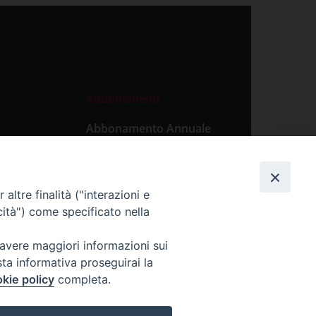
Abbonamenti
Abbonamento Annuale
Digitale
Abbonamento Annuale
Cartaceo
altre finalità ("interazioni e
Abbonamento Singola
cità") come specificato nella
Copia Digitale
 avere maggiori informazioni sui
sta informativa proseguirai la
kie policy
completa.