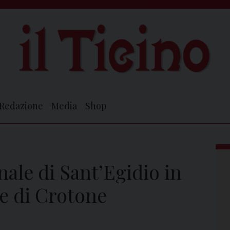
Redazione
Media
Shop
ale di Sant’Egidio in
e di Crotone