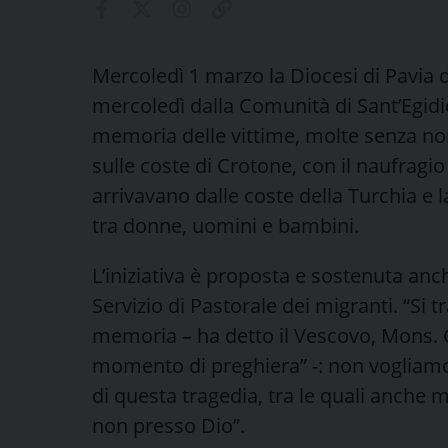
Mercoledì 1 marzo la Diocesi di Pavia 
mercoledì dalla Comunità di Sant’Egidio
memoria delle vittime, molte senza no
sulle coste di Crotone, con il naufrag
arrivavano dalle coste della Turchia e l
tra donne, uomini e bambini.
L’iniziativa è proposta e sostenuta anc
Servizio di Pastorale dei migranti. “Si 
memoria – ha detto il Vescovo, Mons. 
momento di preghiera” -: non vogliamo
di questa tragedia, tra le quali anch
non presso Dio”.