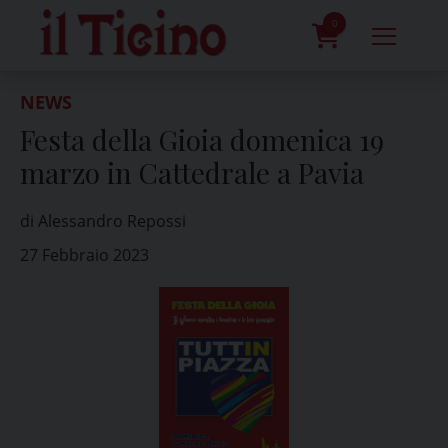
Skip
to
0
content
prodotti
NEWS
Festa della Gioia domenica 19
marzo in Cattedrale a Pavia
di Alessandro Repossi
27 Febbraio 2023