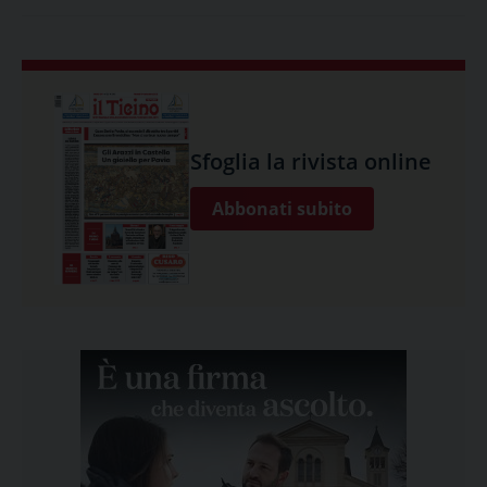
Sfoglia la rivista online
Abbonati subito