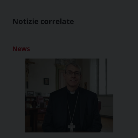
Notizie correlate
News