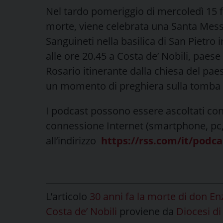
Nel tardo pomeriggio di mercoledì 15 f
morte, viene celebrata una Santa Mes
Sanguineti nella basilica di San Pietro 
alle ore 20.45 a Costa de’ Nobili, paese
Rosario itinerante dalla chiesa del pa
un momento di preghiera sulla tomba 
I podcast possono essere ascoltati co
connessione Internet (smartphone, pc, 
all’indirizzo
https://rss.com/it/podc
L’articolo
30 anni fa la morte di don Enz
Costa de’ Nobili
proviene da
Diocesi di