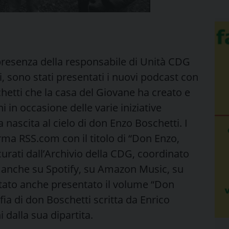
 presenza della responsabile di Unità CDG
i, sono stati presentati i nuovi podcast con
chetti che la casa del Giovane ha creato e
i in occasione delle varie iniziative
a nascita al cielo di don Enzo Boschetti. I
rma RSS.com con il titolo di “Don Enzo,
curati dall’Archivio della CDG, coordinato
i anche su Spotify, su Amazon Music, su
stato anche presentato il volume “Don
fia di don Boschetti scritta da Enrico
 dalla sua dipartita.