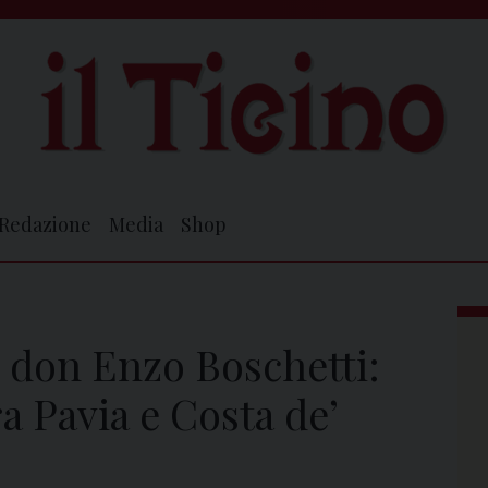
Redazione
Media
Shop
i don Enzo Boschetti:
ra Pavia e Costa de’