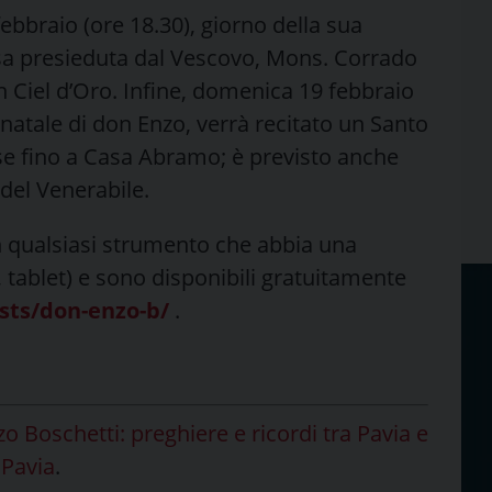
ebbraio (ore 18.30), giorno della sua
sa presieduta dal Vescovo, Mons. Corrado
in Ciel d’Oro. Infine, domenica 19 febbraio
 natale di don Enzo, verrà recitato un Santo
ese fino a Casa Abramo; è previsto anche
del Venerabile.
n qualsiasi strumento che abbia una
tablet) e sono disponibili gratuitamente
asts/don-enzo-b/
.
o Boschetti: preghiere e ricordi tra Pavia e
 Pavia
.