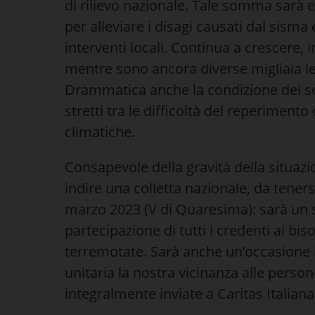
di rilievo nazionale. Tale somma sarà er
per alleviare i disagi causati dal sisma
interventi locali. Continua a crescere, i
mentre sono ancora diverse migliaia le
Drammatica anche la condizione dei so
stretti tra le difficoltà del reperimento
climatiche.
Consapevole della gravità della situazi
indire una colletta nazionale, da teners
marzo 2023 (V di Quaresima): sarà un s
partecipazione di tutti i credenti ai biso
terremotate. Sarà anche un’occasione 
unitaria la nostra vicinanza alle perso
integralmente inviate a Caritas Italiana 