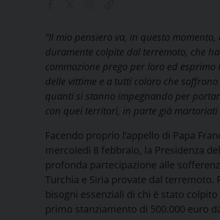
“Il mio pensiero va, in questo momento, a
duramente colpite dal terremoto, che ha c
commozione prego per loro ed esprimo la 
delle vittime e a tutti coloro che soffro
quanti si stanno impegnando per portare 
con quei territori, in parte già martoriat
Facendo proprio l’appello di Papa Franc
mercoledì 8 febbraio, la Presidenza del
profonda partecipazione alle sofferenz
Turchia e Siria provate dal terremoto. 
bisogni essenziali di chi è stato colpit
primo stanziamento di 500.000 euro dai f