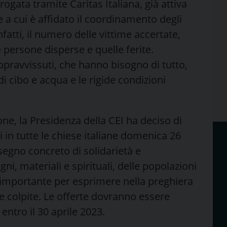
ogata tramite Caritas Italiana, già attiva
 e a cui è affidato il coordinamento degli
nfatti, il numero delle vittime accertate,
 persone disperse e quelle ferite.
pravvissuti, che hanno bisogno di tutto,
 di cibo e acqua e le rigide condizioni
one, la Presidenza della CEI ha deciso di
i in tutte le chiese italiane domenica 26
egno concreto di solidarietà e
gni, materiali e spirituali, delle popolazioni
importante per esprimere nella preghiera
ne colpite. Le offerte dovranno essere
entro il 30 aprile 2023.