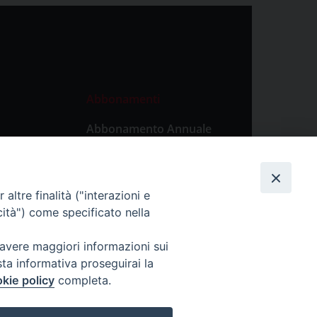
Abbonamenti
Abbonamento Annuale
Digitale
Abbonamento Annuale
Cartaceo
altre finalità ("interazioni e
Abbonamento Singola
cità") come specificato nella
Copia Digitale
 avere maggiori informazioni sui
sta informativa proseguirai la
kie policy
completa.