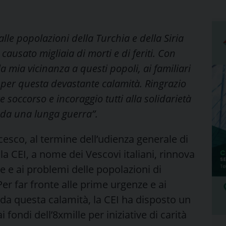
lle popolazioni della Turchia e della Siria
ausato migliaia di morti e di feriti. Con
mia vicinanza a questi popoli, ai familiari
no per questa devastante calamità. Ringrazio
soccorso e incoraggio tutti alla solidarietà
i da una lunga guerra”.
esco, al termine dell’udienza generale di
la CEI, a nome dei Vescovi italiani, rinnova
e e ai problemi delle popolazioni di
Per far fronte alle prime urgenze e ai
o da questa calamità, la CEI ha disposto un
ondi dell’8xmille per iniziative di carità