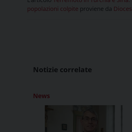
popolazioni colpite
proviene da
Diocesi
Notizie correlate
News