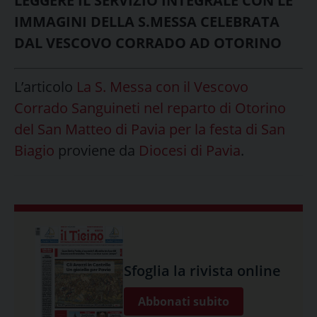
LEGGERE IL SERVIZIO INTEGRALE CON LE
IMMAGINI DELLA S.MESSA CELEBRATA
DAL VESCOVO CORRADO AD OTORINO
L’articolo
La S. Messa con il Vescovo
Corrado Sanguineti nel reparto di Otorino
del San Matteo di Pavia per la festa di San
Biagio
proviene da
Diocesi di Pavia
.
Sfoglia la rivista online
Abbonati subito