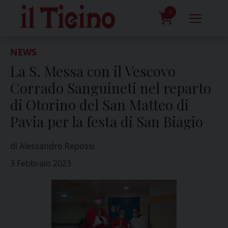
Skip
to
0
content
prodotti
NEWS
La S. Messa con il Vescovo
Corrado Sanguineti nel reparto
di Otorino del San Matteo di
Pavia per la festa di San Biagio
di Alessandro Repossi
3 Febbraio 2023