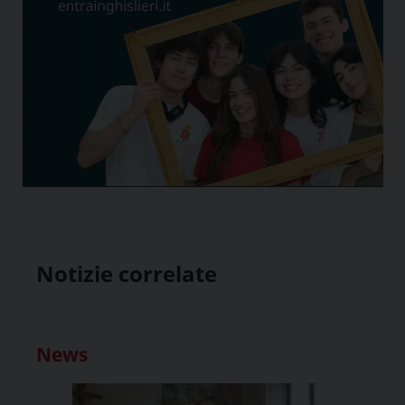
Notizie correlate
News