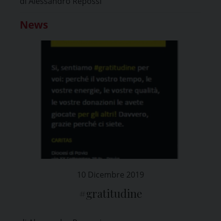
di Alessandro Repossi
News
10 Dicembre 2019
#gratitudine