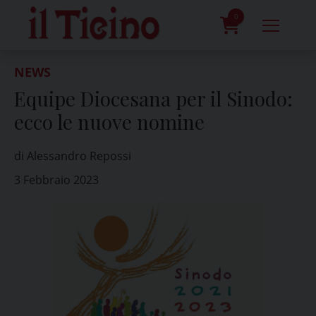
Skip
to
0
content
prodotti
NEWS
Equipe Diocesana per il Sinodo:
ecco le nuove nomine
di Alessandro Repossi
3 Febbraio 2023