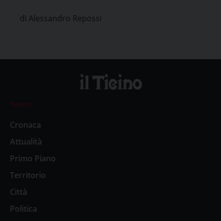
Etico di Pavia
di Alessandro Repossi
News
Cronaca
Attualità
Primo Piano
Territorio
Città
Politica