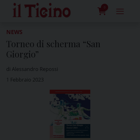
Skip
to
0
content
prodotti
NEWS
Torneo di scherma “San
Giorgio”
di Alessandro Repossi
1 Febbraio 2023