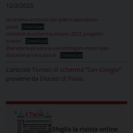
12/2/2023.
locandina-oratorio-san-pietro-apostpolo-
pavia
Download
mondiali-di-scherma-milano-2023_progetto-
oratori
Download
liberatorie-privacy-e-uso-immagini-minori-per-
iniziative-promozionali
Download
L’articolo
Torneo di scherma “San Giorgio”
proviene da
Diocesi di Pavia
.
Sfoglia la rivista online