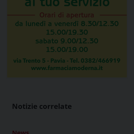
Notizie correlate
News