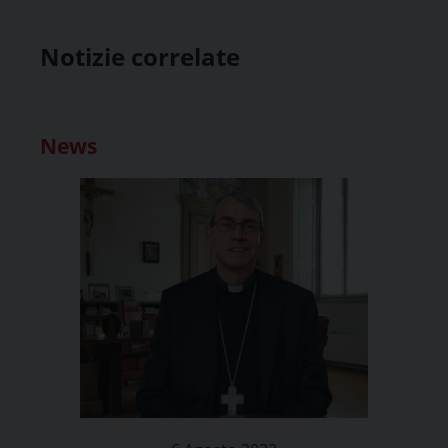
Notizie correlate
News