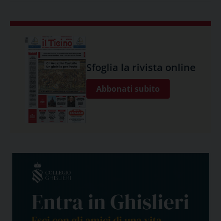
Sfoglia la rivista online
Abbonati subito