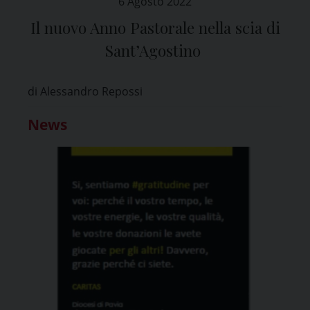
6 Agosto 2022
Il nuovo Anno Pastorale nella scia di
Sant’Agostino
di Alessandro Repossi
News