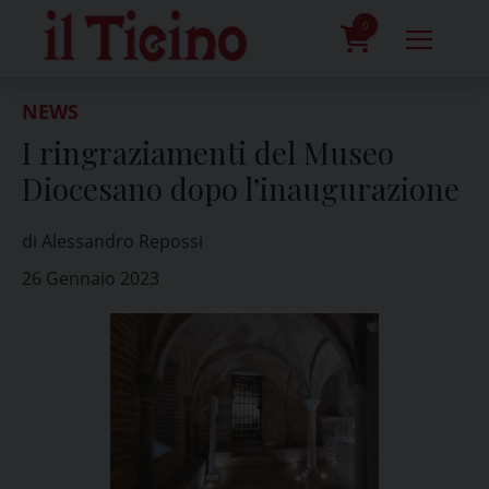
Skip
to
0
content
prodotti
NEWS
I ringraziamenti del Museo
Diocesano dopo l’inaugurazione
di Alessandro Repossi
26 Gennaio 2023