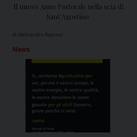
Il nuovo Anno Pastorale nella scia di
Sant’Agostino
di Alessandro Repossi
News