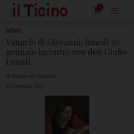
Skip
to
0
content
prodotti
NEWS
Vangelo di Giovanni, lunedì 30
gennaio incontro con don Giulio
Lunati
di Alessandro Repossi
23 Gennaio 2023