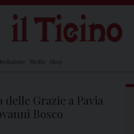
Redazione
Media
Shop
a delle Grazie a Pavia
iovanni Bosco