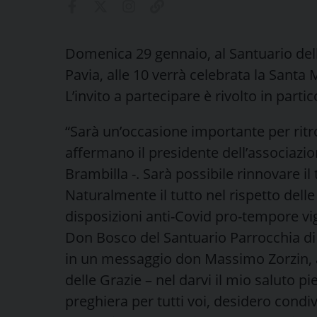
Domenica 29 gennaio, al Santuario dell
Pavia, alle 10 verrà celebrata la Santa
L’invito a partecipare è rivolto in partico
“Sarà un’occasione importante per ritro
affermano il presidente dell’associazion
Brambilla -. Sarà possibile rinnovare i
Naturalmente il tutto nel rispetto delle
disposizioni anti-Covid pro-tempore vigen
Don Bosco del Santuario Parrocchia di S
in un messaggio don Massimo Zorzin, a
delle Grazie – nel darvi il mio saluto p
preghiera per tutti voi, desidero condiv