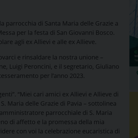
a parrocchia di Santa Maria delle Grazie a
 Messa per la festa di San Giovanni Bosco.
lare agli ex Allievi e alle ex Allieve.
varci e rinsaldare la nostra unione –
e, Luigi Peroncini, e il segretario, Giuliano
l tesseramento per l’anno 2023.
ti”. “Miei cari amici ex Allievi e Allieve di
. Maria delle Grazie di Pavia – sottolinea
mministratore parrocchiale di S. Maria
ieno di affetto e la promessa della mia
idere con voi la celebrazione eucaristica di