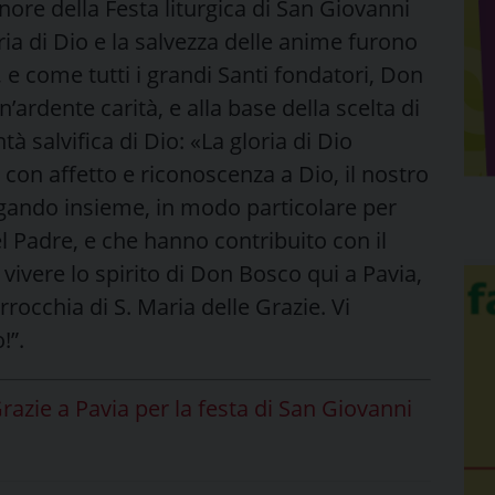
ore della Festa liturgica di San Giovanni
ia di Dio e la salvezza delle anime furono
e come tutti i grandi Santi fondatori, Don
’ardente carità, e alla base della scelta di
tà salvifica di Dio: «La gloria di Dio
 con affetto e riconoscenza a Dio, il nostro
gando insieme, in modo particolare per
l Padre, e che hanno contribuito con il
vivere lo spirito di Don Bosco qui a Pavia,
rocchia di S. Maria delle Grazie. Vi
!”.
razie a Pavia per la festa di San Giovanni