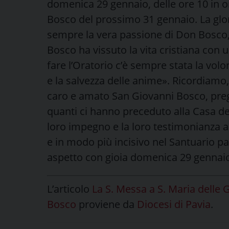
domenica 29 gennaio, delle ore 10 in on
Bosco del prossimo 31 gennaio. La glor
sempre la vera passione di Don Bosco, 
Bosco ha vissuto la vita cristiana con un
fare l’Oratorio c’è sempre stata la volon
e la salvezza delle anime». Ricordiamo,
caro e amato San Giovanni Bosco, pre
quanti ci hanno preceduto alla Casa de
loro impegno e la loro testimonianza a 
e in modo più incisivo nel Santuario par
aspetto con gioia domenica 29 gennaio
L’articolo
La S. Messa a S. Maria delle G
Bosco
proviene da
Diocesi di Pavia
.