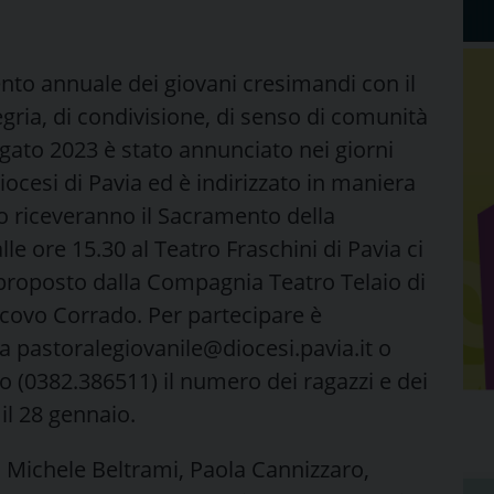
nto annuale dei giovani cresimandi con il
gria, di condivisione, di senso di comunità
gato 2023 è stato annunciato nei giorni
iocesi di Pavia ed è indirizzato in maniera
nno riceveranno il Sacramento della
e ore 15.30 al Teatro Fraschini di Pavia ci
, proposto dalla Compagnia Teatro Telaio di
escovo Corrado. Per partecipare è
 pastoralegiovanile@diocesi.pavia.it o
o (0382.386511) il numero dei ragazzi e dei
il 28 gennaio.
i Michele Beltrami, Paola Cannizzaro,