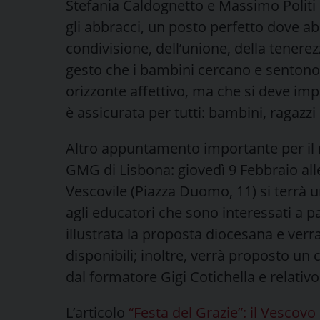
Stefania Caldognetto e Massimo Politi 
gli abbracci, un posto perfetto dove abi
condivisione, dell’unione, della tenerezz
gesto che i bambini cercano e sentono 
orizzonte affettivo, ma che si deve im
è assicurata per tutti: bambini, ragazzi 
Altro appuntamento importante per il 
GMG di Lisbona: giovedì 9 Febbraio alle
Vescovile (Piazza Duomo, 11) si terrà un
agli educatori che sono interessati a p
illustrata la proposta diocesana e verr
disponibili; inoltre, verrà proposto un
dal formatore Gigi Cotichella e relati
L’articolo
“Festa del Grazie”: il Vescov