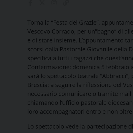
Torna la “Festa del Grazie”, appuntame
Vescovo Corrado, per un”bagno” di alle
e di stare insieme. L’appuntamento tar
scorsi dalla Pastorale Giovanile della D
specifica a tutti i ragazzi che quest’a
Confermazione: domenica 5 febbraio all
sarà lo spettacolo teatrale “Abbracci”
Brescia; a seguire la riflessione del V
necessario comunicare o tramite mail a
chiamando l’ufficio pastorale diocesan
loro accompagnatori entro e non oltre 
Lo spettacolo vede la partecipazione d