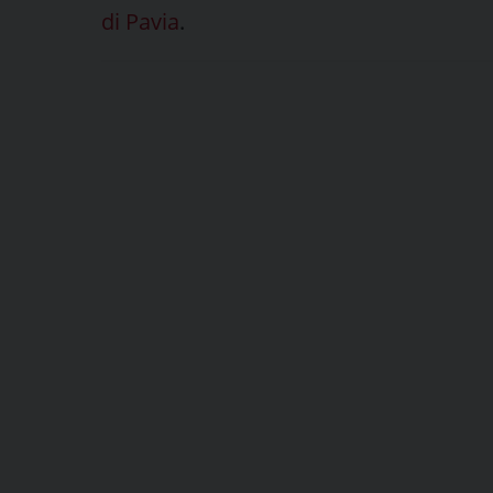
di Pavia
.