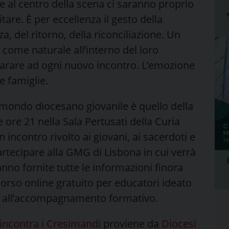
e al centro della scena ci saranno proprio
tare. È per eccellenza il gesto della
a, del ritorno, della riconciliazione. Un
come naturale all’interno del loro
parare ad ogni nuovo incontro. L’emozione
e famiglie.
mondo diocesano giovanile è quello della
 ore 21 nella Sala Pertusati della Curia
 incontro rivolto ai giovani, ai sacerdoti e
artecipare alla GMG di Lisbona in cui verrà
anno fornite tutte le informazioni finora
 corso online gratuito per educatori ideato
vo all’accompagnamento formativo.
o incontra i Cresimandi
proviene da
Diocesi