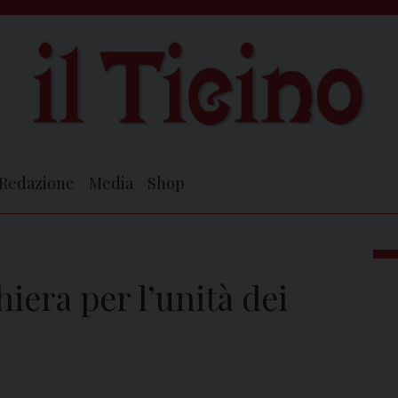
Redazione
Media
Shop
iera per l’unità dei