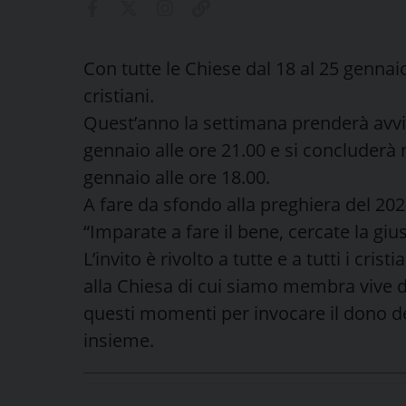
Con tutte le Chiese dal 18 al 25 gennaio
cristiani.
Quest’anno la settimana prenderà avvio
gennaio alle ore 21.00 e si concluderà ne
gennaio alle ore 18.00.
A fare da sfondo alla preghiera del 2023
“Imparate a fare il bene, cercate la gius
L’invito è rivolto a tutte e a tutti i cris
alla Chiesa di cui siamo membra vive d
questi momenti per invocare il dono d
insieme.