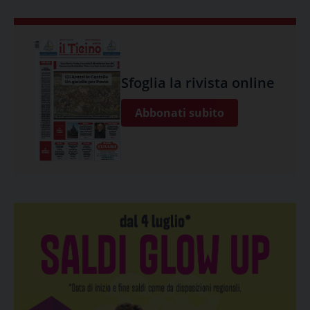
Sfoglia la rivista online
Abbonati subito