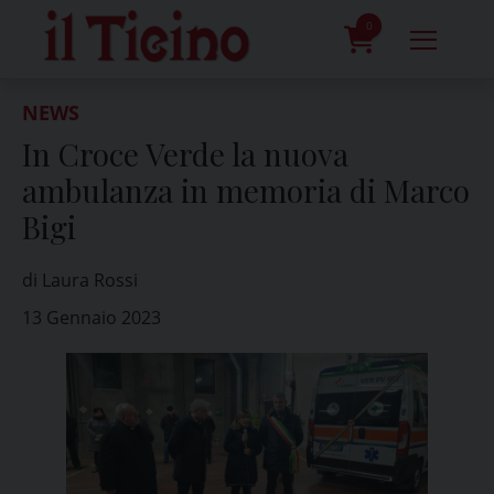
Skip
to
0
content
prodotti
NEWS
In Croce Verde la nuova
ambulanza in memoria di Marco
Bigi
di Laura Rossi
13 Gennaio 2023