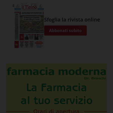
Sfoglia la rivista online
Abbonati subito