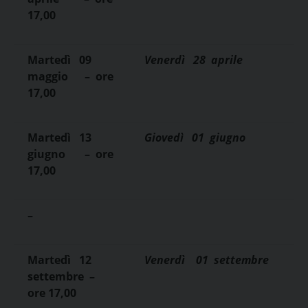
17,00
Martedì
09
Venerdì
28
aprile
maggio
–
ore
17,00
Martedì
13
Giovedì
01
giugno
giugno
–
ore
17,00
–
Martedì
12
Venerdì
01
settembre
settembre
–
ore 17,00