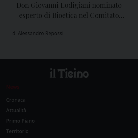
Don Giovanni Lodigiani nominato
esperto di Bioetica nel Comitato
Etico di Pavia
di Alessandro Repossi
News
Cronaca
Attualità
Primo Piano
Territorio