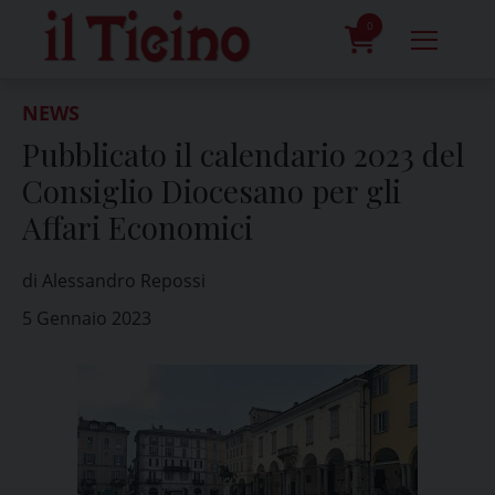
Skip
to
0
content
prodotti
NEWS
Pubblicato il calendario 2023 del
Consiglio Diocesano per gli
Affari Economici
di Alessandro Repossi
5 Gennaio 2023