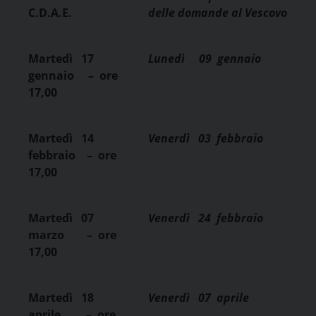
C.D.A.E.
delle domande al Vescovo
Martedì
17
Lunedì
09
gennaio
gennaio
–
ore
17,00
Martedì
14
Venerdì
03
febbraio
febbraio
–
ore
17,00
Martedì
07
Venerdì
24
febbraio
marzo
–
ore
17,00
Martedì
18
Venerdì
07
aprile
aprile
–
ore