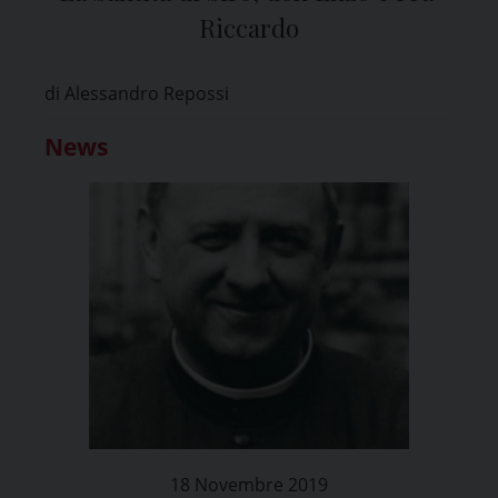
Riccardo
di Alessandro Repossi
News
18 Novembre 2019