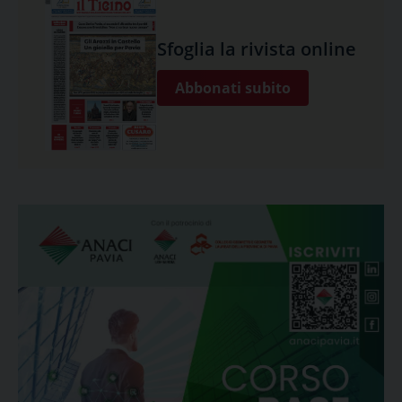
Sfoglia la rivista online
Abbonati subito