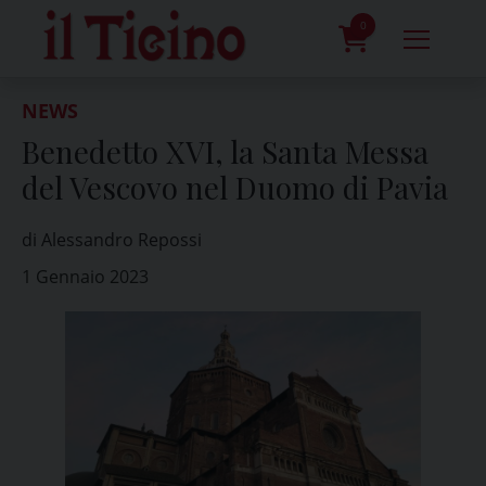
Skip
to
0
content
prodotti
NEWS
Benedetto XVI, la Santa Messa
del Vescovo nel Duomo di Pavia
di Alessandro Repossi
1 Gennaio 2023