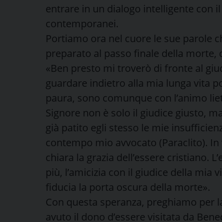
entrare in un dialogo intelligente con i
contemporanei.
Portiamo ora nel cuore le sue parole c
preparato al passo finale della morte, q
«Ben presto mi troverò di fronte al giu
guardare indietro alla mia lunga vita 
paura, sono comunque con l’animo lie
Signore non è solo il giudice giusto, ma
già patito egli stesso le mie insufficien
contempo mio avvocato (Paraclito). In v
chiara la grazia dell’essere cristiano. 
più, l’amicizia con il giudice della mia
fiducia la porta oscura della morte».
Con questa speranza, preghiamo per la
avuto il dono d’essere visitata da Bene