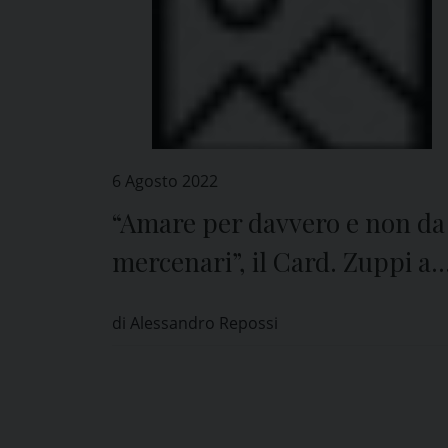
6 Agosto 2022
“Amare per davvero e non da
mercenari”, il Card. Zuppi a
Pavia
di Alessandro Repossi