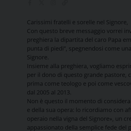
Carissimi fratelli e sorelle nel Signore,
Con questo breve messaggio vorrei inv
preghiera la dipartita del caro Papa em
punta di piedi”, spegnendosi come una
Signore.
Insieme alla preghiera, vogliamo espr
per il dono di questo grande pastore, 
prima come teologo e poi come vescovo
dal 2005 al 2013.
Non è questo il momento di considera
e della sua opera: lo ricordiamo con a
operaio nella vigna del Signore», un cr
appassionato della semplice fede del 