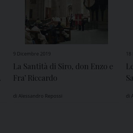
9 Dicembre 2019
18
La Santità di Siro, don Enzo e
Le
Fra’ Riccardo
S
di Alessandro Repossi
di 