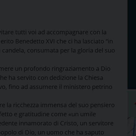
itare tutti voi ad accompagnare con la
erito Benedetto XVI che ci ha lasciato “in
 candela, consumata per la gloria del suo
imere un profondo ringraziamento a Dio
che ha servito con dedizione la Chiesa
, fino ad assumere il ministero petrino
re la ricchezza immensa del suo pensiero
ffetto e gratitudine come «un umile
edente innamorato di Cristo, un servitore
popolo di Dio, un uomo che ha saputo