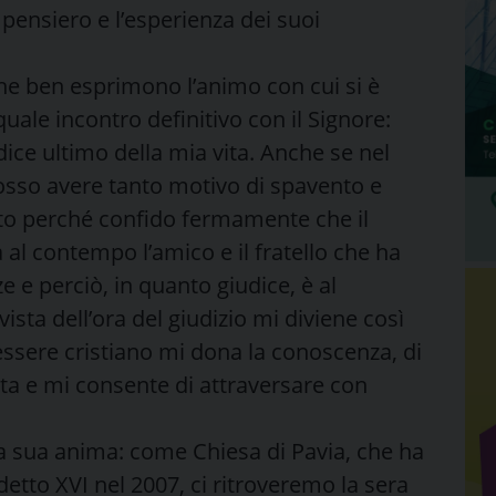
l pensiero e l’esperienza dei suoi
he ben esprimono l’animo con cui si è
uale incontro definitivo con il Signore:
dice ultimo della mia vita. Anche se nel
posso avere tanto motivo di spavento e
to perché confido fermamente che il
 al contempo l’amico e il fratello che ha
ze e perciò, in quanto giudice, è al
ista dell’ora del giudizio mi diviene così
L’essere cristiano mi dona la conoscenza, di
 vita e mi consente di attraversare con
 sua anima: come Chiesa di Pavia, che ha
detto XVI nel 2007, ci ritroveremo la sera