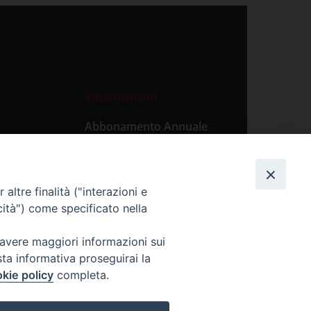
Abbonamenti
Abbonamento Annuale
Digitale
Abbonamento Annuale
Cartaceo
altre finalità ("interazioni e
Abbonamento Singola
cità") come specificato nella
Copia Digitale
 avere maggiori informazioni sui
sta informativa proseguirai la
kie policy
completa.