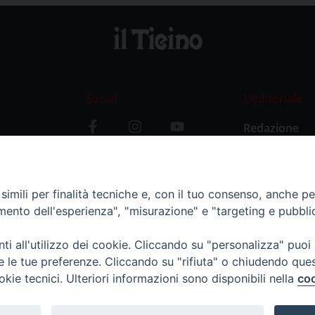
Social
L’editoriale
Redazione
i
Storia
y
imili per finalità tecniche e, con il tuo consenso, anche per 
amento dell'esperienza", "misurazione" e "targeting e pubbli
i all'utilizzo dei cookie. Cliccando su "personalizza" puoi
re le tue preferenze. Cliccando su "rifiuta" o chiudendo que
okie tecnici. Ulteriori informazioni sono disponibili nella
coo