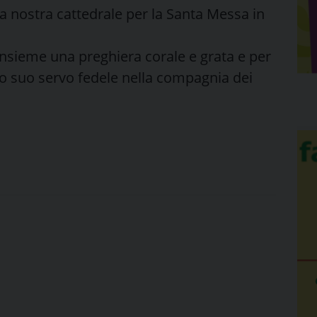
la nostra cattedrale per la Santa Messa in
 insieme una preghiera corale e grata e per
to suo servo fedele nella compagnia dei