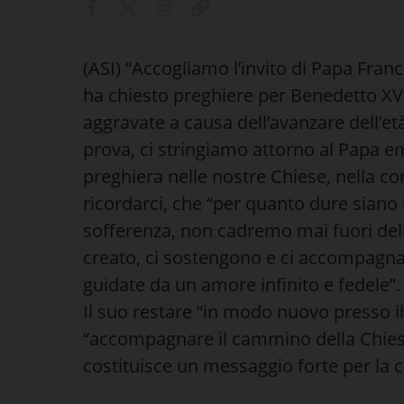
(ASI) “Accogliamo l’invito di Papa Fran
ha chiesto preghiere per Benedetto XVI,
aggravate a causa dell’avanzare dell’e
prova, ci stringiamo attorno al Papa em
preghiera nelle nostre Chiese, nella c
ricordarci, che “per quanto dure siano le
sofferenza, non cadremo mai fuori dell
creato, ci sostengono e ci accompagna
guidate da un amore infinito e fedele”.
Il suo restare “in modo nuovo presso i
“accompagnare il cammino della Chiesa 
costituisce un messaggio forte per la co