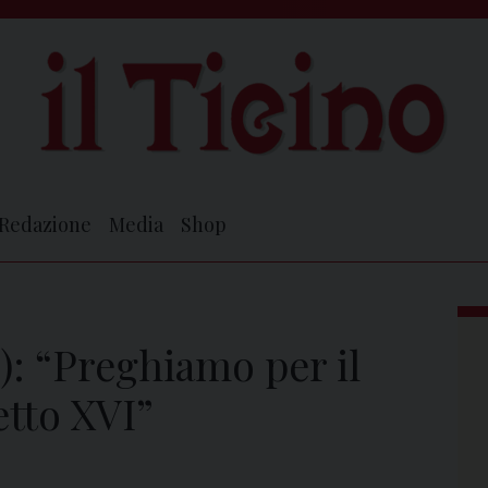
Redazione
Media
Shop
): “Preghiamo per il
tto XVI”