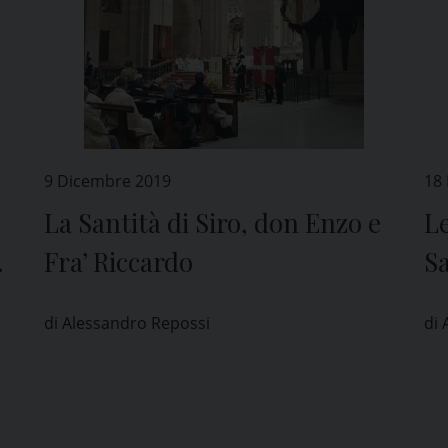
9 Dicembre 2019
18
La Santità di Siro, don Enzo e
Le
Fra’ Riccardo
S
di Alessandro Repossi
di 