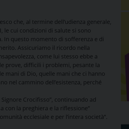
cesco che, al termine dell’udienza generale,
 le cui condizioni di salute si sono
tà. In questo momento di sofferenza e di
erito. Assicuriamo il ricordo nella
onsapevolezza, come lui stesso ebbe a
 prove, difficili i problemi, pesante la
e mani di Dio, quelle mani che ci hanno
no nel cammino dell’esistenza, perché
l Signore Crocifisso”, continuando ad
con la preghiera e la riflessione”
munità ecclesiale e per l’intera società”.