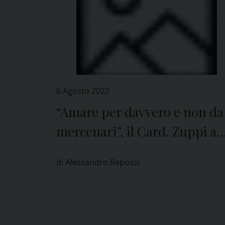
6 Agosto 2022
“Amare per davvero e non da
mercenari”, il Card. Zuppi a
Pavia
di Alessandro Repossi