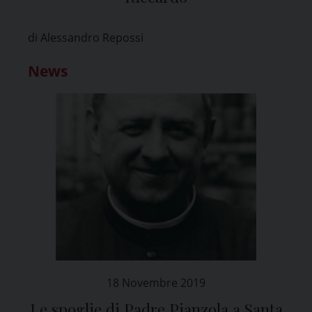
di Alessandro Repossi
News
18 Novembre 2019
Le spoglie di Padre Pianzola a Santa