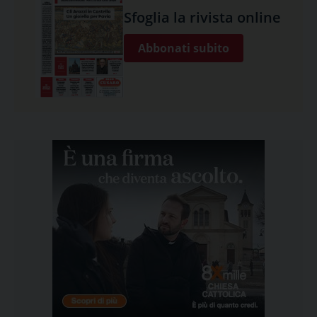
Sfoglia la rivista online
Abbonati subito