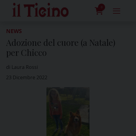
Skip
to
0
content
prodotti
NEWS
Adozione del cuore (a Natale)
per Chicco
di Laura Rossi
23 Dicembre 2022