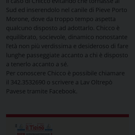
il caso di Chicco evitando che tornasse al
Sud ed inserendolo nel canile di Pieve Porto
Morone, dove da troppo tempo aspetta
qualcuno disposto ad adottarlo. Chicco è
equilibrato, socievole, dinamico nonostante
l’età non più verdissima e desideroso di fare
lunghe passeggiate accanto a chi è disposto
a tenerlo accanto a sé.
Per conoscere Chicco è possibile chiamare
il 342.3532690 o scrivere a Lav Oltrepò
Pavese tramite Facebook.