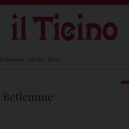
Redazione
Media
Shop
da Betlemme