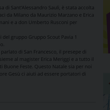
 di Sant’Alessandro Sauli, è stata accolta
aci da Milano da Maurizio Marzano e Erica
mani e a don Umberto Rusconi per
hi del gruppo Gruppo Scout Pavia 1
o.
 parlato di San Francesco, il presepe di
sieme al magister Erica Meriggi e a tutto il
i Buone Feste. Questo Natale sia per noi
re Gesù ci aiuti ad essere portatori di