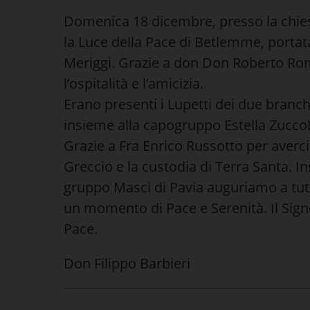
Domenica 18 dicembre, presso la chiesa
la Luce della Pace di Betlemme, portat
Meriggi. Grazie a don Don Roberto Ro
l’ospitalità e l’amicizia.
Erano presenti i Lupetti dei due branc
insieme alla capogruppo Estella Zuccol
Grazie a Fra Enrico Russotto per averci
Greccio e la custodia di Terra Santa. In
gruppo Masci di Pavia auguriamo a tutt
un momento di Pace e Serenità. Il Signo
Pace.
Don Filippo Barbieri