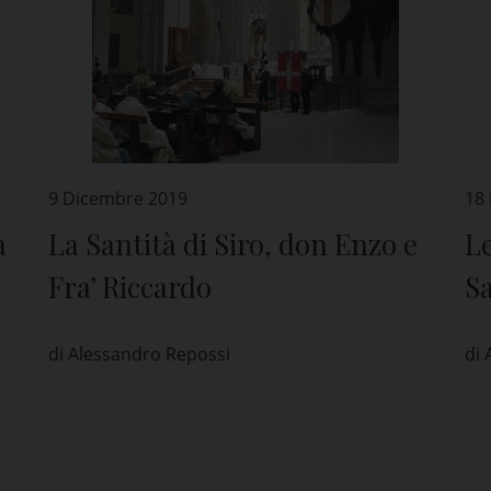
9 Dicembre 2019
18
a
La Santità di Siro, don Enzo e
Le
Fra’ Riccardo
S
di Alessandro Repossi
di 