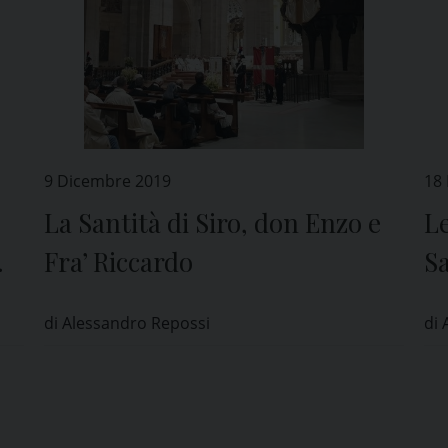
9 Dicembre 2019
18
La Santità di Siro, don Enzo e
Le
Fra’ Riccardo
S
di Alessandro Repossi
di 