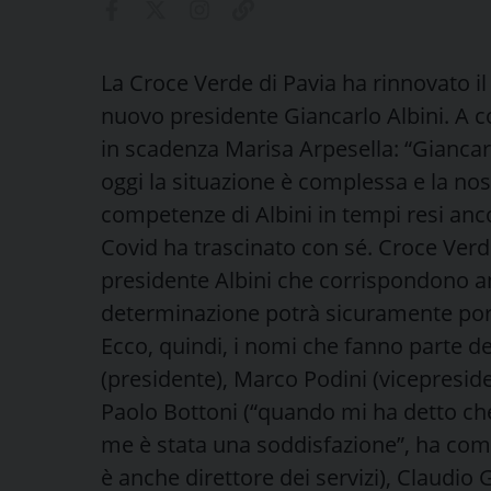
La Croce Verde di Pavia ha rinnovato i
nuovo presidente Giancarlo Albini. A c
in scadenza Marisa Arpesella: “Giancar
oggi la situazione è complessa e la no
competenze di Albini in tempi resi anc
Covid ha trascinato con sé. Croce Verd
presidente Albini che corrispondono a
determinazione potrà sicuramente porta
Ecco, quindi, i nomi che fanno parte de
(presidente), Marco Podini (vicepreside
Paolo Bottoni (“quando mi ha detto che 
me è stata una soddisfazione”, ha com
è anche direttore dei servizi), Claudio