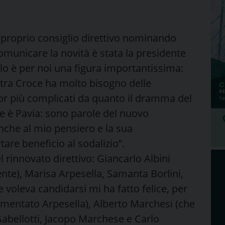
l proprio consiglio direttivo nominando
omunicare la novità è stata la presidente
lo è per noi una figura importantissima:
stra Croce ha molto bisogno delle
or più complicati da quanto il dramma del
e è Pavia: sono parole del nuovo
nche al mio pensiero e la sua
re beneficio al sodalizio”.
l rinnovato direttivo: Giancarlo Albini
nte), Marisa Arpesella, Samanta Borlini,
voleva candidarsi mi ha fatto felice, per
mentato Arpesella), Alberto Marchesi (che
 Gabellotti, Jacopo Marchese e Carlo