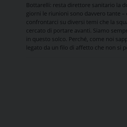
Bottarelli: resta direttore sanitario la 
giorni le riunioni sono davvero tante –
confrontarci su diversi temi che la sq
cercato di portare avanti. Siamo semp
in questo solco. Perché, come noi sap
legato da un filo di affetto che non si 