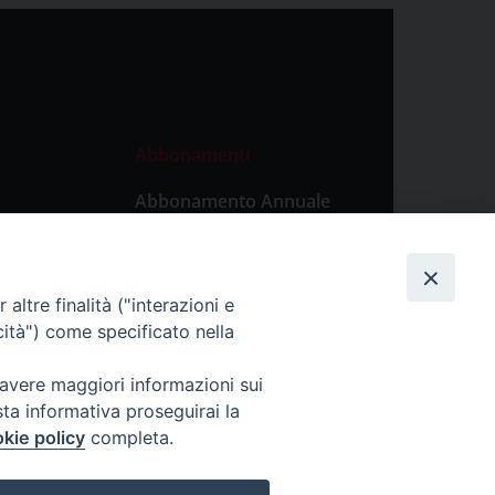
Abbonamenti
Abbonamento Annuale
Digitale
Abbonamento Annuale
Cartaceo
altre finalità ("interazioni e
Abbonamento Singola
cità") come specificato nella
Copia Digitale
 avere maggiori informazioni sui
sta informativa proseguirai la
kie policy
completa.