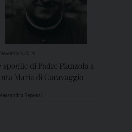
 Novembre 2019
 spoglie di Padre Pianzola a
anta Maria di Caravaggio
Alessandro Repossi