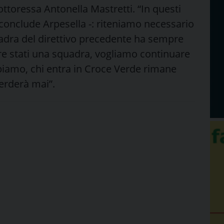
dottoressa Antonella Mastretti. “In questi
 conclude Arpesella -: riteniamo necessario
uadra del direttivo precedente ha sempre
re stati una squadra, vogliamo continuare
piamo, chi entra in Croce Verde rimane
perderà mai”.