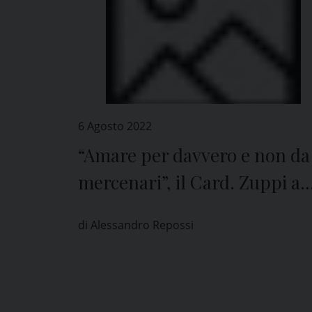
6 Agosto 2022
“Amare per davvero e non da
mercenari”, il Card. Zuppi a
Pavia
di Alessandro Repossi