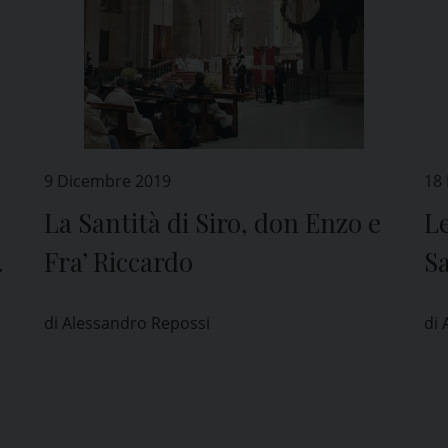
9 Dicembre 2019
18
La Santità di Siro, don Enzo e
Le
Fra’ Riccardo
S
di Alessandro Repossi
di 