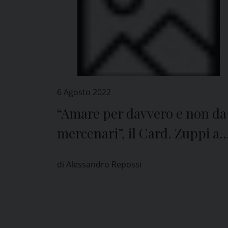
6 Agosto 2022
“Amare per davvero e non da
mercenari”, il Card. Zuppi a
Pavia
di Alessandro Repossi