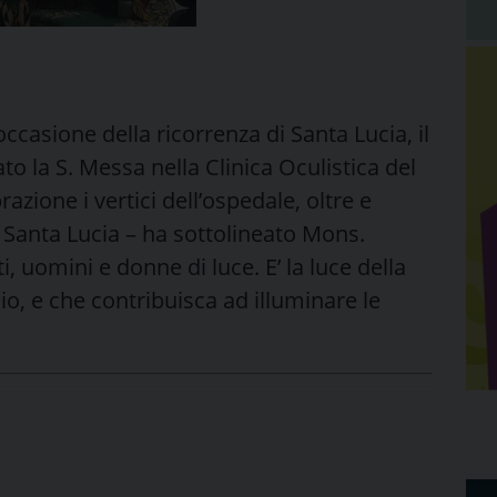
ccasione della ricorrenza di Santa Lucia, il
o la S. Messa nella Clinica Oculistica del
azione i vertici dell’ospedale, oltre e
a Santa Lucia – ha sottolineato Mons.
i, uomini e donne di luce. E’ la luce della
o, e che contribuisca ad illuminare le