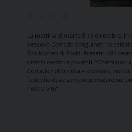
La mattina di martedì 13 dicembre, in o
Vescovo Corrado Sanguineti ha celebrat
San Matteo di Pavia. Presenti alla celebr
diversi medici e pazienti. “Chiediamo 
Corrado nell’omelia – di essere, noi tutt
fede che deve sempre prevalere sul bui
nostre vite”.