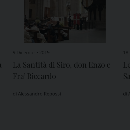
9 Dicembre 2019
18
a
La Santità di Siro, don Enzo e
Le
Fra’ Riccardo
S
di Alessandro Repossi
di 