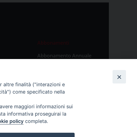
Abbonamenti
Abbonamento Annuale
Digitale
Abbonamento Annuale
Cartaceo
altre finalità ("interazioni e
Abbonamento Singola
cità") come specificato nella
Copia Digitale
 avere maggiori informazioni sui
sta informativa proseguirai la
kie policy
completa.