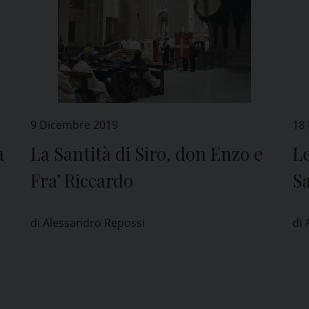
9 Dicembre 2019
18
a
La Santità di Siro, don Enzo e
Le
Fra’ Riccardo
S
di Alessandro Repossi
di 