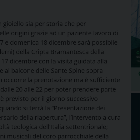
gioiello sia per storia che per
elle origini grazie ad un paziente lavoro di
17 e domenica 18 dicembre sarà possibile
oderni) della Cripta Bramantesca della
 17 dicembre con la visita guidata alla
he al balcone delle Sante Spine sopra
on occorre la prenotazione ma è sufficiente
 dalle 20 alle 22 per poter prendere parte
 previsto per il giorno successivo
quando si terrà la “Presentazione dei
rsario della riapertura”, l’intervento a cura
tà teologica dell’Italia settentrionale;
ni musicali del coro parrocchiale della