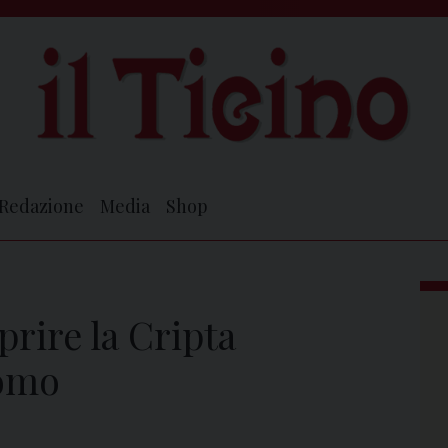
Redazione
Media
Shop
rire la Cripta
uomo