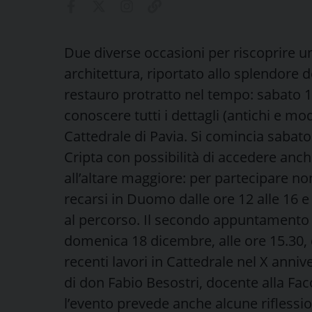
Due diverse occasioni per riscoprire un 
architettura, riportato allo splendore d
restauro protratto nel tempo: sabato 
conoscere tutti i dettagli (antichi e m
Cattedrale di Pavia. Si comincia sabato
Cripta con possibilità di accedere anc
all’altare maggiore: per partecipare n
recarsi in Duomo dalle ore 12 alle 16 e
al percorso. Il secondo appuntamento è
domenica 18 dicembre, alle ore 15.30, 
recenti lavori in Cattedrale nel X annive
di don Fabio Besostri, docente alla Facol
l’evento prevede anche alcune riflessio