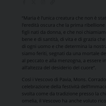
“Maria è l’unica creatura che non è sta
l’eredità oscura che la prima ribellione 
figli nati da donna, e che noi chiamiam
bene e di santità, di vita e di grazia 
di ogni uomo e che determina la nostr
siamo feriti, segnati da una mortale d
al peccato e alla menzogna, a essere inc
all’altezza del desiderio del cuore”.
Così i Vescovo di Pavia, Mons. Corrado 
celebrazione della festività dell’Imma
svolta come da tradizione presso la ch
omelia, il Vescovo ha anche voluto ric