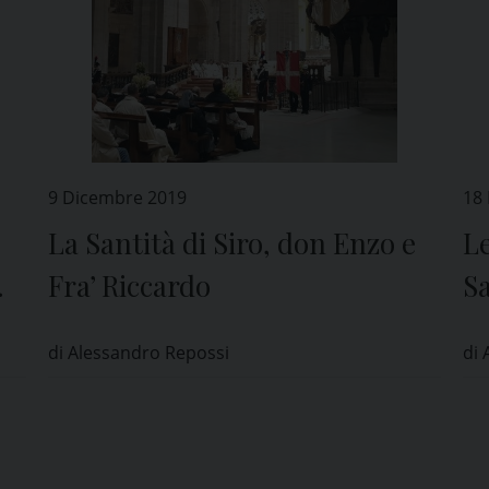
9 Dicembre 2019
18
La Santità di Siro, don Enzo e
Le
Fra’ Riccardo
S
di Alessandro Repossi
di 