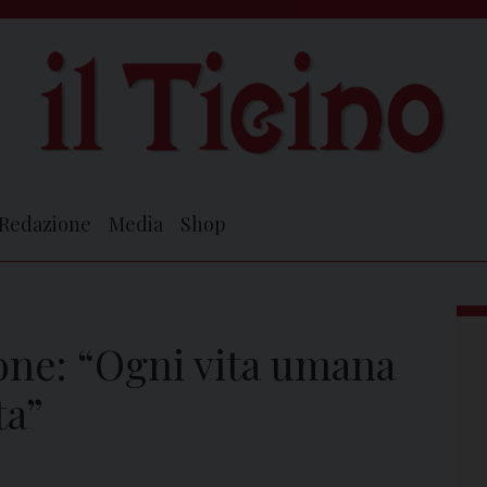
Redazione
Media
Shop
ne: “Ogni vita umana
ta”