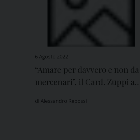
6 Agosto 2022
“Amare per davvero e non da
mercenari”, il Card. Zuppi a
Pavia
di Alessandro Repossi