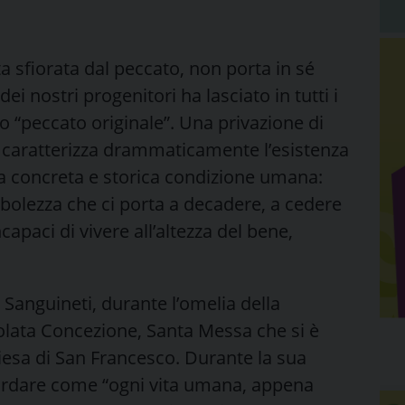
ta sfiorata dal peccato, non porta in sé
dei nostri progenitori ha lasciato in tutti i
o “peccato originale”. Una privazione di
che caratterizza drammaticamente l’esistenza
a concreta e storica condizione umana:
ebolezza che ci porta a decadere, a cedere
apaci di vivere all’altezza del bene,
Sanguineti, durante l’omelia della
colata Concezione, Santa Messa che si è
iesa di San Francesco. Durante la sua
ordare come “
ogni vita umana, appena