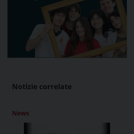
Notizie correlate
News