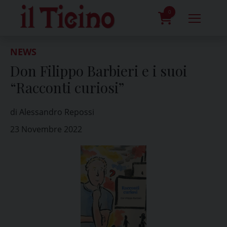
Skip
to
0
content
prodotti
NEWS
Don Filippo Barbieri e i suoi
“Racconti curiosi”
di Alessandro Repossi
23 Novembre 2022