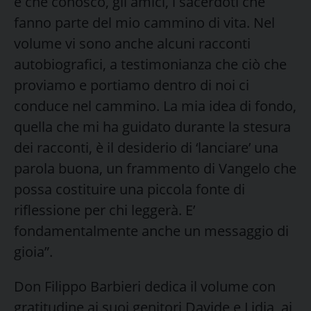
e che conosco, gli amici, i sacerdoti che
fanno parte del mio cammino di vita. Nel
volume vi sono anche alcuni racconti
autobiografici, a testimonianza che ciò che
proviamo e portiamo dentro di noi ci
conduce nel cammino. La mia idea di fondo,
quella che mi ha guidato durante la stesura
dei racconti, è il desiderio di ‘lanciare’ una
parola buona, un frammento di Vangelo che
possa costituire una piccola fonte di
riflessione per chi leggerà. E’
fondamentalmente anche un messaggio di
gioia”.
Don Filippo Barbieri dedica il volume con
gratitudine ai suoi genitori Davide e Lidia, ai