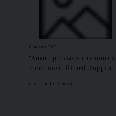
6 Agosto 2022
“Amare per davvero e non da
mercenari”, il Card. Zuppi a
Pavia
di Alessandro Repossi