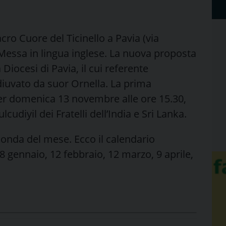
cro Cuore del Ticinello a Pavia (via
Messa in lingua inglese. La nuova proposta
Diocesi di Pavia, il cui referente
diuvato da suor Ornella. La prima
per domenica 13 novembre alle ore 15.30,
udiyil dei Fratelli dell’India e Sri Lanka.
conda del mese. Ecco il calendario
gennaio, 12 febbraio, 12 marzo, 9 aprile,