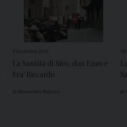
9 Dicembre 2019
18
La Santità di Siro, don Enzo e
Le
Fra’ Riccardo
S
di Alessandro Repossi
di 