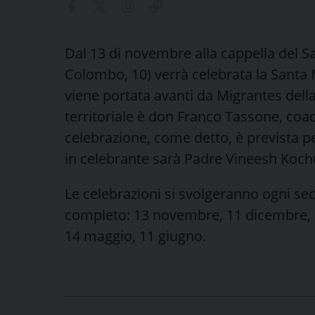
Dal 13 di novembre alla cappella del Sa
Colombo, 10) verrà celebrata la Santa 
viene portata avanti da Migrantes della 
territoriale è don Franco Tassone, coa
celebrazione, come detto, è prevista 
in celebrante sarà Padre Vineesh Kochulc
Le celebrazioni si svolgeranno ogni se
completo: 13 novembre, 11 dicembre, 8 
14 maggio, 11 giugno.