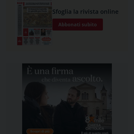
Sfoglia la rivista online
Abbonati subito