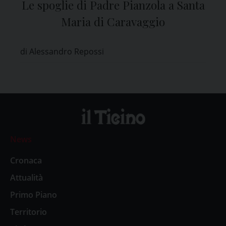
Le spoglie di Padre Pianzola a Santa
Maria di Caravaggio
di Alessandro Repossi
News
Cronaca
Attualità
Primo Piano
Territorio