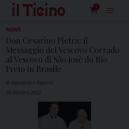
Skip
to
0
content
prodotti
NEWS
Don Cesarino Pietra: il
Messaggio del Vescovo Corrado
al Vescovo di São Josè do Rio
Preto in Brasile
di Alessandro Repossi
28 Ottobre 2022