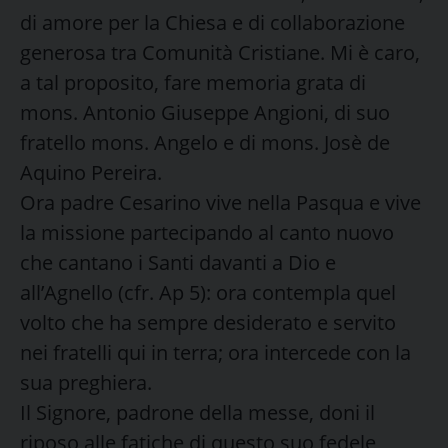
di amore per la Chiesa e di collaborazione
generosa tra Comunità Cristiane. Mi è caro,
a tal proposito, fare memoria grata di
mons. Antonio Giuseppe Angioni, di suo
fratello mons. Angelo e di mons. Josè de
Aquino Pereira.
Ora padre Cesarino vive nella Pasqua e vive
la missione partecipando al canto nuovo
che cantano i Santi davanti a Dio e
all’Agnello (cfr. Ap 5): ora contempla quel
volto che ha sempre desiderato e servito
nei fratelli qui in terra; ora intercede con la
sua preghiera.
Il Signore, padrone della messe, doni il
riposo alle fatiche di questo suo fedele