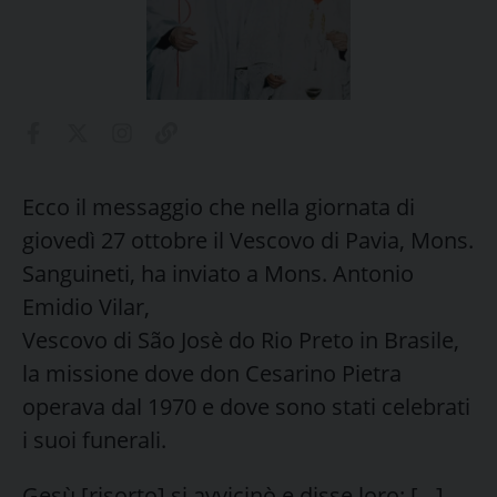
Ecco il messaggio che nella giornata di
giovedì 27 ottobre il Vescovo di Pavia, Mons.
Sanguineti, ha inviato a Mons. Antonio
Emidio Vilar,
Vescovo di São Josè do Rio Preto in Brasile,
la missione dove don Cesarino Pietra
operava dal 1970 e dove sono stati celebrati
i suoi funerali.
Gesù [risorto] si avvicinò e disse loro: […]